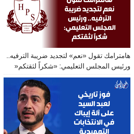
هامترامك تقول «نعم» لتجديد ضريبة الترفيه..
ورئيس المجلس التعليمي: «شكراً لثقتكم«