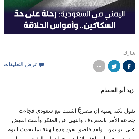
شارك
عرض التعليقات
زيد أبو الحسام
تقول نكتة يمنية إن مصريًّا اشتبك مع سعودي فجاءت
جماعة الأمر بالمعروف والنهي عن المنكر وألقت القبض
على أبو يمن.. ولقد قلصوا نفوذ هذه الهيئة بما يحدث اليوم
من تغيير في المواقف لإثبات توجهات ليبرالية ضمن ما