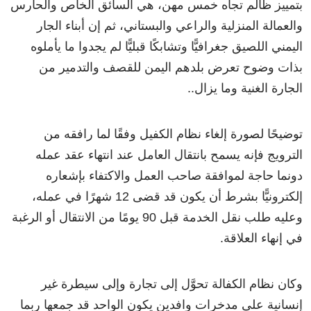
بتمييز ظالم تجاه خمس مهن، هي السائق الخاص والحارس
والعمالة المنزلية والراعي والبستاني، ثم إن أبناء الجار
اليمني اللصيق جغرافيًّا وتشابكًا قبليًّا لم يجدوا ما يأملوه
بذات وضوح تعرض بلدهم اليمن للقصف والتدمير من
الجارة الغنية وما يزال..
توضيحًا لصورة إلغاء نظام الكفيل وفقًا لما رافقه من
الترويج فإنه يسمح بانتقال العامل عند انتهاء عقد عمله
دونما حاجة لموافقة صاحب العمل والاكتفاء بإشعاره
إلكترونيًّا بشرط أن يكون قد قضى 12 شهرًا في عمله،
وعليه طلب نقل الخدمة قبل 90 يومًا من الانتقال أو الرغبة
في إنهاء العلاقة.
وكان نظام الكفالة تحوَّل إلى تجارة وإلى سيطرة غير
إنسانية على مدخرات وافدين يكون الواحد قد جمعها ربما