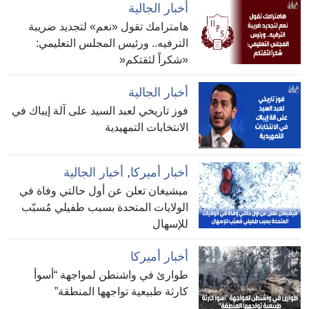
أخبار الجالية
هامترامك تقول «نعم» لتجديد ضريبة
الترفيه.. ورئيس المجلس التعليمي:
«شكراً لثقتكم«
أخبار الجالية
فوز تاريخي لعبد السيد على آلة إيباك في
الانتخابات التمهيدية
أخبار أميركا
,
أخبار الجالية
ميشيغان تعلن عن أول حالتي وفاة في
الولايات المتحدة بسبب طفيلي مُسبّب
للإسهال
أخبار أميركا
طوارئ في واشنطن لمواجهة “أسوأ
كارثة طبيعية تواجهها المنطقة”