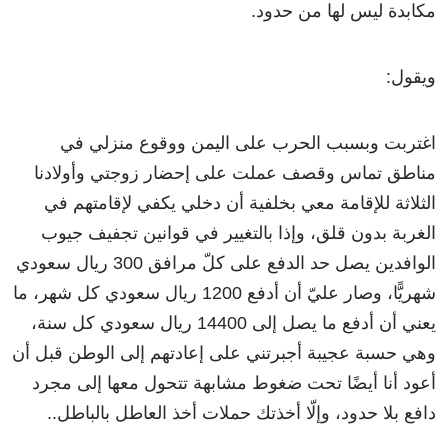
مكابدة ليس لها من حدود.
ويقول:
اغتربت وبسبب الحرب على اليمن ووقوع منزلي في
مناطق تماس وقصف عملت على إحضار زوجتي وأولادنا
الثلاثة للإقامة معي بخلفية أن دخلي يكفي لإقامتهم في
الغربة بدون قلق، وإذا بالتغيير في قوانين تجفيف جيوب
الوافدين يصل حد الدفع على كلّ مرافق 300 ريال سعودي
شهريًّا، وصار عليّ أن أدفع 1200 ريال سعودي كل شهر، ما
يعني أن أدفع ما يصل إلى 14400 ريال سعودي كل سنة،
وهي حسبة عجيبة أجبرتني على إعادتهم إلى الوطن قبل أن
أعود أنا أيضًا تحت ضغوط مشابهة تتحول معها إلى مجرد
دافع بلا حدود، وإلّا أخذتك حملات أخذ العاطل بالباطل..