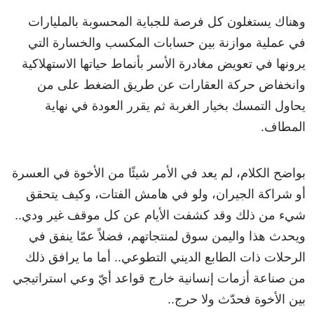
وهناك يستغلون كل فرصة للجباية المحسوبة بالمليارات
في عملية موازنة بين حسابات المكسب والخسارة التي
يرونها في تعويض مغادرة الأسر بأنماط حياتها الاستهلاكية
وانخفاض حركة العقارات عن طريق الضغط على من
يحاول التمسك بخيار الغربة ثم يقرر العودة في نهاية
المطاف.
بواضح الكلام، لم يعد في الأمر شيئًا من الأخوة في العسرة
أو شراكة الجيران، ولو في هامش الفتات، وكيف يتحقق
شيء من ذلك وقد كشفت الأيام عن كل موقف غير ودي..
ويحدث هذا واليمن سوق لمنتجاتهم، فضلاً عمّا ينفق في
الرحلات ذات الطابع الديني التطوعي.. أما ما يرافق ذلك
من صناعة أزمات إنسانية خارج قواعد أيّ وعي استراتيجي
بين الأخوة فحدّث ولا حرج..