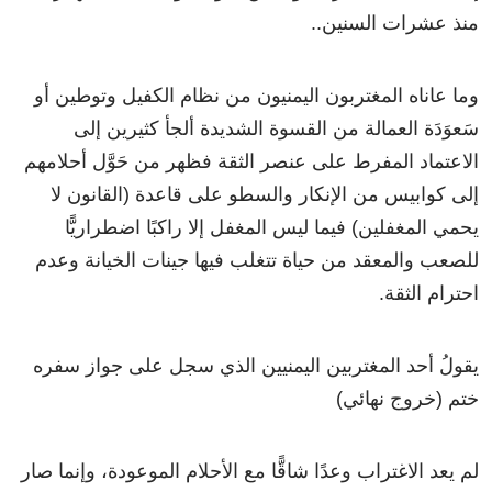
منذ عشرات السنين..
وما عاناه المغتربون اليمنيون من نظام الكفيل وتوطين أو
سَعوَدَة العمالة من القسوة الشديدة ألجأ كثيرين إلى
الاعتماد المفرط على عنصر الثقة فظهر من حَوَّل أحلامهم
إلى كوابيس من الإنكار والسطو على قاعدة (القانون لا
يحمي المغفلين) فيما ليس المغفل إلا راكبًا اضطراريًّا
للصعب والمعقد من حياة تتغلب فيها جينات الخيانة وعدم
احترام الثقة.
يقولُ أحد المغتربين اليمنيين الذي سجل على جواز سفره
ختم (خروج نهائي)
لم يعد الاغتراب وعدًا شاقًّا مع الأحلام الموعودة، وإنما صار