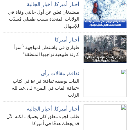
أخبار أميركا
,
أخبار الجالية
ميشيغان تعلن عن أول حالتي وفاة في
الولايات المتحدة بسبب طفيلي مُسبّب
للإسهال
أخبار أميركا
طوارئ في واشنطن لمواجهة “أسوأ
كارثة طبيعية تواجهها المنطقة”
ثقافة
,
مقالات رأي
القات بوصفه ثقافة: قراءة في كتاب
«ثقافة القات في اليمن» لـ د.عبدالله
الزلب
أخبار أميركا
,
أخبار الجالية
طلب لجوء معلق كان يحميك.. لكنه الآن
قد يجعلك هدفًا في أميركا