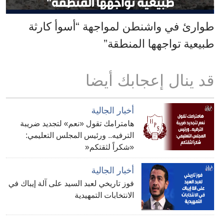
طوارئ في واشنطن لمواجهة “أسوأ كارثة
طبيعية تواجهها المنطقة”
قد ينال إعجابك أيضا
أخبار الجالية
هامترامك تقول «نعم» لتجديد ضريبة
الترفيه.. ورئيس المجلس التعليمي:
«شكراً لثقتكم«
أخبار الجالية
فوز تاريخي لعبد السيد على آلة إيباك في
الانتخابات التمهيدية