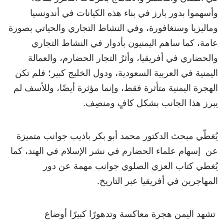
وأسهموا بدور بارز في بناء هذه الكيانات في أندونسيا
وماليزيا وسنغافورة، وفي النشاط التجاري والحياتي بصورة
عامة، كما ساهم اليمنيون بأدوار في النشاط التجاري
والحضاري في أفريقيا، وأثرُ التجار الحضارم، والعمالة
اليمنية في العربية السعودية، ودول الخليج كبير؛ فلم تكن
الهجرة اليمنية متأثرة فقط، وإنما مؤثرة أيضًا، وللأسف لم
يبرز هذا الجانب بشكل كافٍ ومنصِف.
يُغطّي مبحث الدكتور محمد أبو بكر باذيب جوانب متميزة
عن إسهام علماء الحضارم في نشر الإسلام في الهند، كما
يُغطي كتاب العزي الصلوي جوانب مهمة عن دور
المهاجرين في أفريقيا عبر التاريخ.
تشهد اليمن هجرة معاكسة وتدهورًا كبيرًا أوضاع