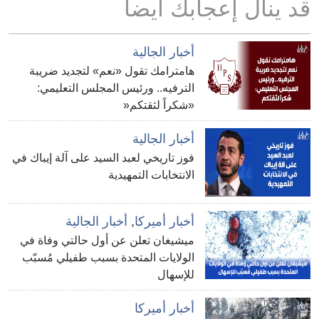
قد ينال إعجابك أيضا
أخبار الجالية
هامترامك تقول «نعم» لتجديد ضريبة
الترفيه.. ورئيس المجلس التعليمي:
«شكراً لثقتكم«
أخبار الجالية
فوز تاريخي لعبد السيد على آلة إيباك في
الانتخابات التمهيدية
أخبار أميركا
,
أخبار الجالية
ميشيغان تعلن عن أول حالتي وفاة في
الولايات المتحدة بسبب طفيلي مُسبّب
للإسهال
أخبار أميركا