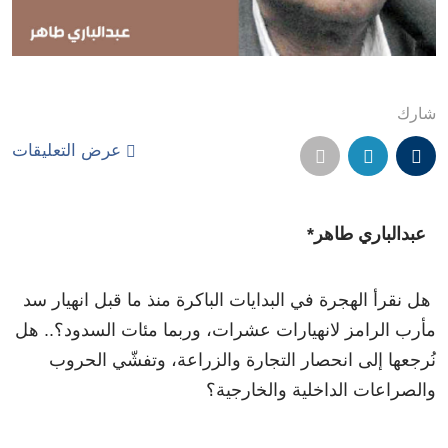
شارك
عرض التعليقات
عبدالباري طاهر*
هل نقرأ الهجرة في البدايات الباكرة منذ ما قبل انهيار سد
مأرب الرامز لانهيارات عشرات، وربما مئات السدود؟.. هل
نُرجعها إلى انحصار التجارة والزراعة، وتفشّي الحروب
والصراعات الداخلية والخارجية؟