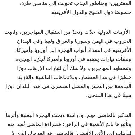
المغتربين، ومناطق الجذب تحولت إلى مناطق طرد،
خصوصًا دول الخليج والدول الأفريقية.
الأزمات الدولية حدّت وتحدّ من استقبال المهاجرين، ولعبت
الحروب في اليمن وسوريا والعراق وليبيا وفي البلدان
الأفريقية في انسداد أبواب الهجرة إلى أوروبا وأميركا،
ونشأت تيارات يمينية في أوروبا وأميركا تُجرّم الهجرة،
وتضطهد المهاجرين، ولا شك أن لتيارات الإرهاب دورًا
خطيرًا في هذا المضمار، وللاتجاهات الفاشية والنازية
الجامعة بين التمييز والفصل العنصري في هذه البلدان دورًا
سيئًا في هذا المنحى.
التذكير بالماضي مهم، ودراسة وبحث الهجرة اليمنية وأثرها
وتأثيرها بالغ الأهمية في الراهن؛ فبقراءة الماضي نُفيد منه
للذهاب إلى الآتي الأفضل؛ فالماضي هو المدماك الذي لا