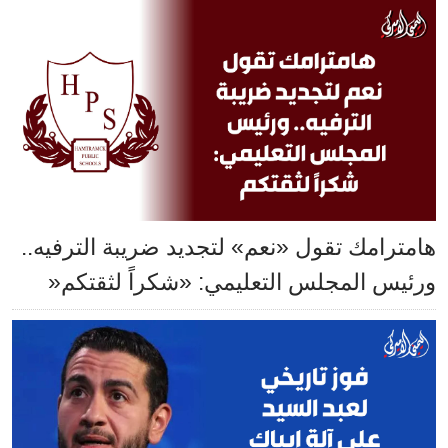
هامترامك تقول «نعم» لتجديد ضريبة الترفيه..
ورئيس المجلس التعليمي: «شكراً لثقتكم«