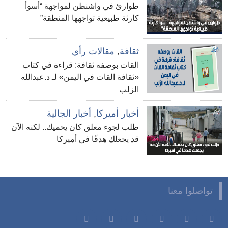
طوارئ في واشنطن لمواجهة “أسوأ
كارثة طبيعية تواجهها المنطقة”
ثقافة
,
مقالات رأي
القات بوصفه ثقافة: قراءة في كتاب
«ثقافة القات في اليمن» لـ د.عبدالله
الزلب
أخبار أميركا
,
أخبار الجالية
طلب لجوء معلق كان يحميك.. لكنه الآن
قد يجعلك هدفًا في أميركا
تواصلوا معنا