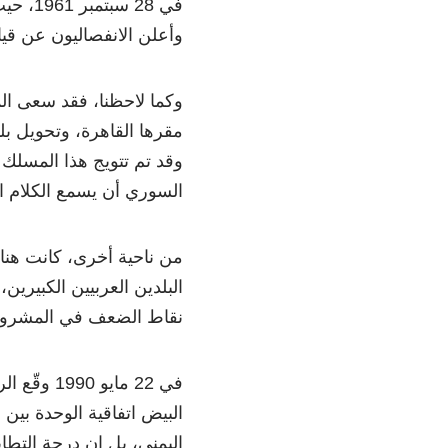
في 28 
وأعلن الانفصاليون عن قيا
وكما لاحظنا، فقد سعى ا
مقرها القاهرة، وتحويل بل
وقد تم تتويج هذا المسلك 
السوري أن يسمع الكلام الذ
من ناحية أخرى، كانت هنا
البلدين العربيين الكبيري
نقاط الضعف في المشروع
في 22 ماي
البيض اتفاقية الوحدة بي
اليمني، بل إن درجة التطا