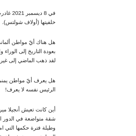
في 8 دي
خلفيتها (أولاف شولتس).
هل هناك أيّ مواطن ألمان
بعودة التاريخ إلى الوراء و
لقد ذهب الماضي إلى غير ر
هل يعرف أيّ مواطن يمني 
الرئيس نفسه لا يعرف!
أين كانت تعيش أنجيلا م
شقة متواضعة في الدور الر
وطيلة فترة حكمها التي 