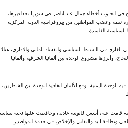
ح في الجنوب أخطاء جمال عبدالناصر في سوريا بحذافيرها،
رة نقمة وغضب المواطنين من بيروقراطية الدولة المركزية
ا السياسية الفاسدة.
بي الغارق في التسلط السياسي والفساد المالي والإداري، هناك
نجاح، وأبرزها مشروع الوحدة بين ألمانيا الشرقية وألمانيا
يه الوحدة اليمنية، وقع الألمان اتفاقية الوحدة بين الشطرين،
انية قامت على أسس قانونية عادلة، وحافظت عليها نخبة سياسي
لحي ونظافة اليد والتفاني والإخلاص في خدمة المواطنين.