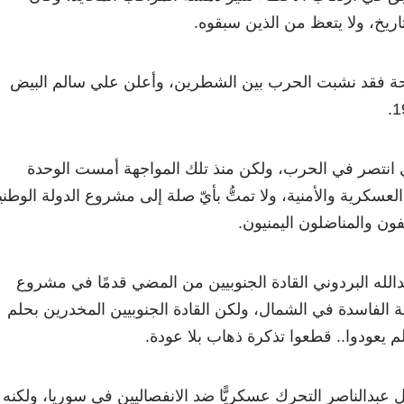
تاريخ، ولا يتعظ من الذين سبقوه.
ادحة فقد نشبت الحرب بين الشطرين، وأعلن علي سالم البيض
 انتصر في الحرب، ولكن منذ تلك المواجهة أمست الوحدة
العسكرية والأمنية، ولا تمتُّ بأيّ صلة إلى مشروع الدولة الوطني
فون والمناضلون اليمنيون.
الله البردوني القادة الجنوبيين من المضي قدمًا في مشروع
 الفاسدة في الشمال، ولكن القادة الجنوبيين المخدرين بحلم
م يعودوا.. قطعوا تذكرة ذهاب بلا عودة.
عبدالناصر التحرك عسكريًّا ضد الانفصاليين في سوريا، ولكنه