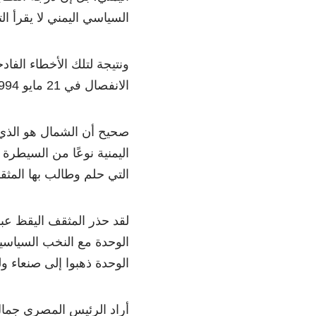
السياسي اليمني لا يقرأ ال
ونتيجة لتلك الأخطاء الف
الانفصال في 21 مايو 1994.
صحيح أن الشمال هو الذي
اليمنية نوعًا من السيطرة 
التي حلم وطالب بها المثق
لقد حذر المثقف اليقظ عبد
الوحدة مع النخب السياسية
الوحدة ذهبوا إلى صنعاء ول
أراد الرئيس المصري جمال 