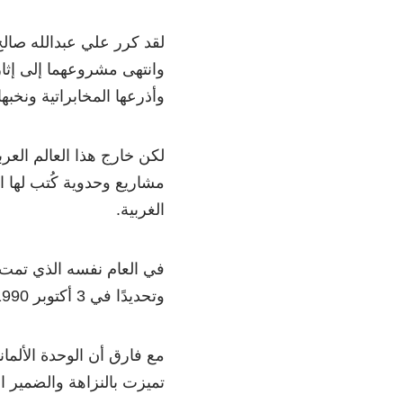
لقد كرر علي عبدالله صال
وانتهى مشروعهما إلى إثا
وأذرعها المخابراتية ونخبه
لكن خارج هذا العالم العر
مشاريع وحدوية كُتب لها ال
الغربية.
في العام نفسه الذي تمت ف
وتحديدًا في 3 أكتوبر 1990.
مع فارق أن الوحدة الألم
تميزت بالنزاهة والضمير ا