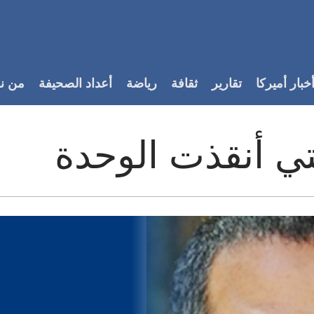
خبار أميركا
تقارير
ثقافة
رياضة
أعداد الصحيفة
من ن
لتي أنقذت الوحدة