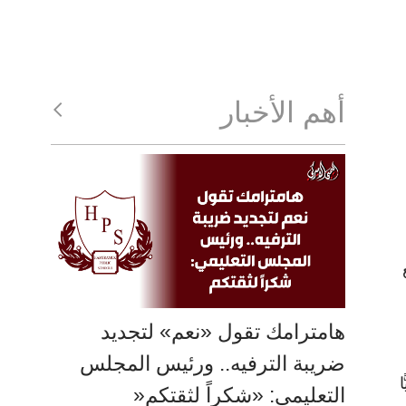
أهم الأخبار
هامترامك تقول «نعم» لتجديد
ضريبة الترفيه.. ورئيس المجلس
التعليمي: «شكراً لثقتكم«