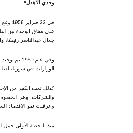
وجدي الأهدل*
في 22 ف
على ميثاق الوحدة بين البل
جمال عبدالناصر رئيسًا، و
وفي عام 1960
الوزارات في سوريا، لصالح
كذلك تمت الكثير من الإج
والشركات، وهي الخطوة ا
وعرقلت نمو الاقتصاد الس
منذ اللحظة الأولى حمل اتف