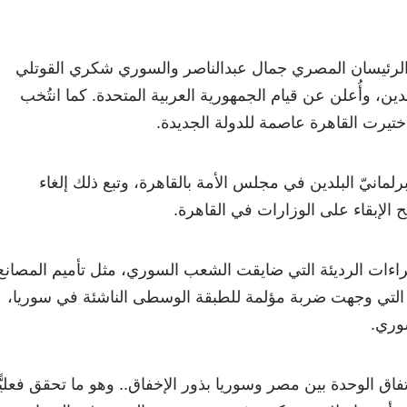
براير 1958 وقع الرئيسان المصري جمال عبدالناصر والسوري شكري القوتلي
دين، وأُعلن عن قيام الجمهورية العربية المتحدة. كما انتُخب
اختيرت القاهرة عاصمة للدولة الجديدة.
 تم توحيد برلمانيّ البلدين في مجلس الأمة بالقاهرة، وتبع ذلك إلغاء
 الإبقاء على الوزارات في القاهرة.
راءات الرديئة التي ضايقت الشعب السوري، مثل تأميم المصانع
لتي وجهت ضربة مؤلمة للطبقة الوسطى الناشئة في سوريا،
وري.
اق الوحدة بين مصر وسوريا بذور الإخفاق.. وهو ما تحقق فعليًّا