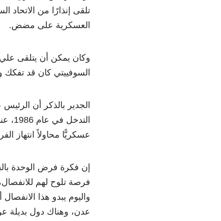
تلقى إنذارًا من الاتحاد ا
العسكرية على مضض.
السوفييتي كان قد تفكك وب
الجدير بالذكر أن الرئيس ع
التدخ
عسكريًّا محاولاً انتهاز ال
إن فكرة فرض الوحدة بالق
واليوم يبدو هذا الانفصال أ
عدن، وهناك دول بديلة عن