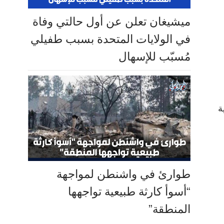
ميشيغان تعلن عن أول حالتي وفاة
في الولايات المتحدة بسبب طفيلي
مُسبّب للإسهال
ة
طوارئ في واشنطن لمواجهة
“أسوأ كارثة طبيعية تواجهها
المنطقة”