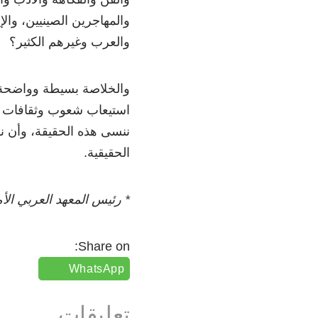
والمهاجرين الصينيين، والإيط
والعرب وغيرهم الكثير؟
والخلاصة بسيطة وواضحة: م
استيعاب شعوب وثقافات مت
ننسى هذه الحقيقة، وأن نسع
الحقيقية.
* رئيس المعهد العربي ال
Share on:
WhatsApp
تعليقات