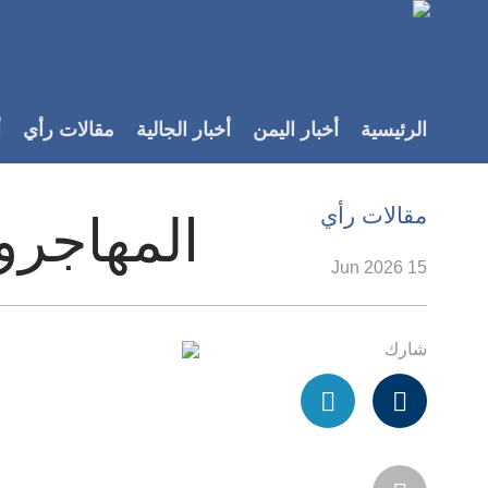
Accessibilit
link
لمحتوى
الرئيسية
أخبار اليمن
أخبار الجالية
مقالات رأي
أ
لرئيسي
لأقسام
لرئيسية
مقالات رأي
المهاجرو
Ski
t
15 Jun 2026
Searc
شارك