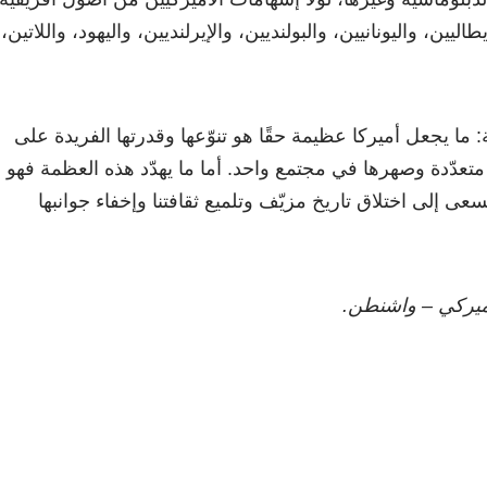
اليين، واليونانيين، والبولنديين، والإيرلنديين، واليهود، واللاتين،
ا يجعل أميركا عظيمة حقًا هو تنوّعها وقدرتها الفريدة على
عدّدة وصهرها في مجتمع واحد. أما ما يهدّد هذه العظمة فهو 
ى إلى اختلاق تاريخ مزيّف وتلميع ثقافتنا وإخفاء جوانبها
أميركي – واشنطن.