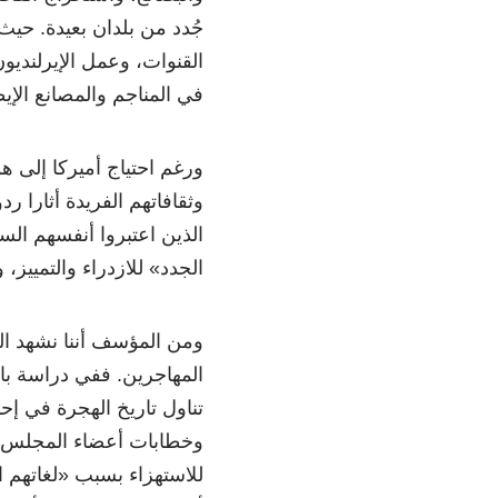
جُدد من بلدان بعيدة. حيث
القنوات، وعمل الإيرلندي
في المناجم والمصانع الإيط
ورغم احتياج أميركا إلى هؤ
وثقافاتهم الفريدة أثارا 
الذين اعتبروا أنفسهم الس
الجدد» للازدراء والتمييز،
ومن المؤسف أننا نشهد ال
تناول تاريخ الهجرة في إح
وخطابات أعضاء المجلس ا
للاستهزاء بسبب «لغاتهم ا