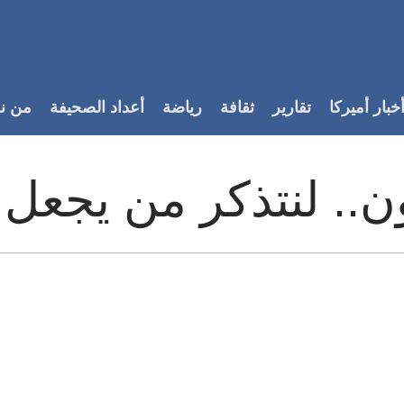
خبار أميركا
تقارير
ثقافة
رياضة
أعداد الصحيفة
من ن
ن.. لنتذكر من يجعل 