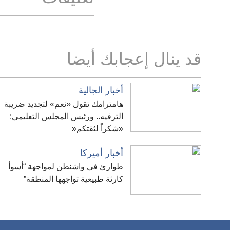
قد ينال إعجابك أيضا
أخبار الجالية
هامترامك تقول «نعم» لتجديد ضريبة
الترفيه.. ورئيس المجلس التعليمي:
«شكراً لثقتكم«
أخبار أميركا
طوارئ في واشنطن لمواجهة “أسوأ
كارثة طبيعية تواجهها المنطقة”