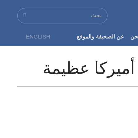
حن
عن الصحيفة والموقع
ENGLISH
عن الناشر
أميركا عظيمة