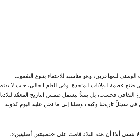
ث الوطني للمهاجرين، وهو مناسبة للاحتفاء بتنوع الشعوب
صُنع عظمة الولايات المتحدة. وفي العام الحالي، حيث لا يقتص
 الثقافي فحسب، بل يمتدُّ ليشمل طمس التاريخ المعقّد لبلادنا،
 في سجلِّ تاريخنا وكيف وصلنا إلى ما نحن عليه اليوم كدولة
لا ننسى أبدًا أن هذه البلاد قامت على «خطيئتين أصليتين»: