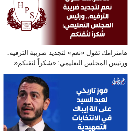
هامترامك تقول «نعم» لتجديد ضريبة الترفيه..
ورئيس المجلس التعليمي: «شكراً لثقتكم«