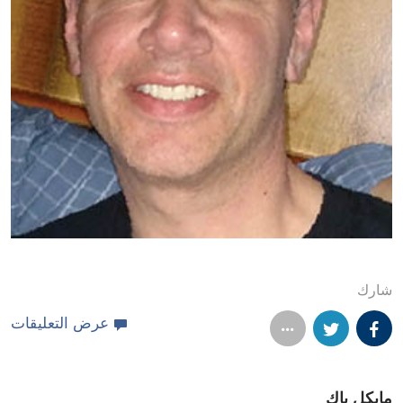
شارك
عرض التعليقات
مايكل باك