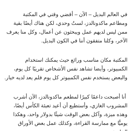
في العالم البديل – الآن – أقضي وقتي في المكتبة
ومطاعم ماكدونالدز، لستُ وحدي، لكن هناك أيضًا بقية
ممن ليس لديهم عمل ويبحثون عن أعمال، وكل منا يعرف
الآخر، وكلنا متفقون أننا في الكون البديل.
المكتبة مكان مناسب ورائع حيث يمكنك استخدام
الكمبيوتر، وأيضا تشاهد نفس الأشخاص تقريبًا كل يوم،
والبعض يستخدم نفس الكمبيوتر كل يوم فلم يعد لديه خيار.
أنا أصبحت داعمًا كبيرًا لمطعم ماكدونالدز، الآن أشرب
المشروب الغازي، وأستطيع أن أعيد تعبئة الكأس أيضًا،
وهذه ميزة، وآكل بعض الوقت شيئًا بدولار واحد، وهكذا
يوميًّا مع ممارسة القراءة، وكذلك عمل بعض الأوراق