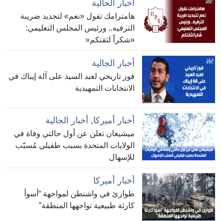
أخبار الجالية
هامترامك تقول «نعم» لتجديد ضريبة
الترفيه.. ورئيس المجلس التعليمي:
«شكراً لثقتكم«
أخبار الجالية
فوز تاريخي لعبد السيد على آلة إيباك في
الانتخابات التمهيدية
أخبار أميركا
,
أخبار الجالية
ميشيغان تعلن عن أول حالتي وفاة في
الولايات المتحدة بسبب طفيلي مُسبّب
للإسهال
أخبار أميركا
طوارئ في واشنطن لمواجهة “أسوأ
كارثة طبيعية تواجهها المنطقة”