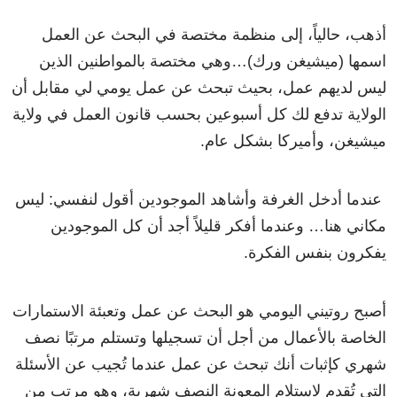
أذهب، حالياً، إلى منظمة مختصة في البحث عن العمل
اسمها (ميشيغن ورك)…وهي مختصة بالمواطنين الذين
ليس لديهم عمل، بحيث تبحث عن عمل يومي لي مقابل أن
الولاية تدفع لك كل أسبوعين بحسب قانون العمل في ولاية
ميشيغن، وأميركا بشكل عام.
عندما أدخل الغرفة وأشاهد الموجودين أقول لنفسي: ليس
مكاني هنا… وعندما أفكر قليلاً أجد أن كل الموجودين
يفكرون بنفس الفكرة.
أصبح روتيني اليومي هو البحث عن عمل وتعبئة الاستمارات
الخاصة بالأعمال من أجل أن تسجيلها وتستلم مرتبًا نصف
شهري كإثبات أنك تبحث عن عمل عندما تُجيب عن الأسئلة
التي تُقدم لاستلام المعونة النصف شهرية، وهو مرتب من