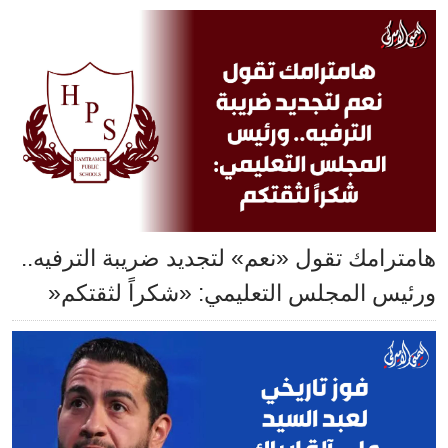
هامترامك تقول «نعم» لتجديد ضريبة الترفيه..
ورئيس المجلس التعليمي: «شكراً لثقتكم«