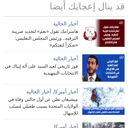
قد ينال إعجابك أيضا
أخبار الجالية
هامترامك تقول «نعم» لتجديد ضريبة
الترفيه.. ورئيس المجلس التعليمي:
«شكراً لثقتكم«
أخبار الجالية
فوز تاريخي لعبد السيد على آلة إيباك في
الانتخابات التمهيدية
أخبار أميركا
,
أخبار الجالية
ميشيغان تعلن عن أول حالتي وفاة في
الولايات المتحدة بسبب طفيلي مُسبّب
للإسهال
أخبار أميركا