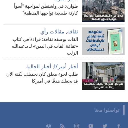
طوارئ في واشنطن لمواجهة “أسوأ
كارثة طبيعية تواجهها المنطقة”
ثقافة
,
مقالات رأي
القات بوصفه ثقافة: قراءة في كتاب
«ثقافة القات في اليمن» لـ د.عبدالله
الزلب
أخبار أميركا
,
أخبار الجالية
طلب لجوء معلق كان يحميك.. لكنه الآن
قد يجعلك هدفًا في أميركا
تواصلوا معنا