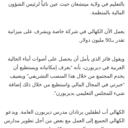
بالتعليم في ولاية ميتشغان حيث عين نائباً لرئيس الشؤون
المالية بالمنظمة.
يعمل الآن الكهالي في شركة خاصة ويشرف على ميزانية
تقدر بـ50 مليون دولار.
ويقول فائز الذي يأمل أن يحصل على أصوات أبناء الجالية
العربية في ديربورن، بأنه “يعرف إمكانياته ويستطيع أن
يخدم المجتمع من خلال هذا المنصب التشريفي” ويضيف
“خبرتي في المجال المالي واستطيع من خلال ذلك إضافة
شيء للمجلس التعليمي بديربورن”.
الكهالي أب لطفلين يرتادان مدرس ديربورن العامة. ويدعو
الكهالي الجميع إلى العمل مع بعض من أجل تطوير مدارس