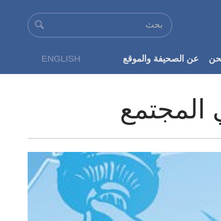
حن
عن الصحيفة والموقع
ENGLISH
عن الناشر
 المجتمع