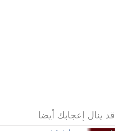
قد ينال إعجابك أيضا