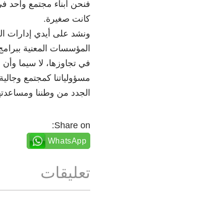
فنحن أبناء مجتمع واحد ف
كانت صغيرة.
ونشد على أيدي إدارات ال
المؤسسات المعنية ببرامج ا
في تجاوزها، لا سيما وأن 
مسؤولياتنا كمجتمع وجالية
الجدد من وطننا ومساعدتهم
Share on:
WhatsApp
تعليقات