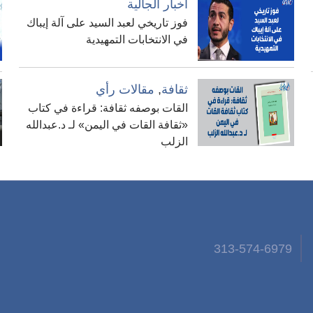
أخبار الجالية
فوز تاريخي لعبد السيد على آلة إيباك
في الانتخابات التمهيدية
ثقافة
,
مقالات رأي
القات بوصفه ثقافة: قراءة في كتاب
«ثقافة القات في اليمن» لـ د.عبدالله
الزلب
313-574-6979