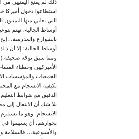
ذلك لم يمنع اليمنيين من ا
استطاعوا دخول أميركا خل
التي يعاني منها اليمنيون
أوساط الجالية، تهتم بتوع
بالشوارع والمدرسة…إلخ، 
أوساط الجالية؛ إلا أن ذل
ومما سبق توجّه صحيفة (ال
الأميركيين وخطباء المسا
الجمعيات والمؤسسات الاجت
بكيفية الانسجام مع المجت
الدقيق مع ضوابط التعليم، 
بلا شك أن الانتقال إلى 
الانسجام؛ وهو ما يستلزم 
بجوارهم، أن يسهموا في ت
والأسبوعية… فالسلامة وال