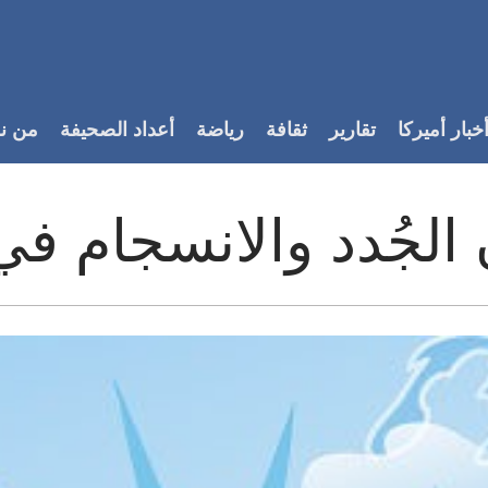
خبار أميركا
تقارير
ثقافة
رياضة
أعداد الصحيفة
من ن
 الجُدد والانسجام في