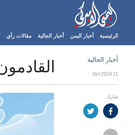
Accessibilit
link
لمحتوى
الرئيسية
أخبار اليمن
أخبار الجالية
مقالات رأي
أ
لرئيسي
لأقسام
لرئيسية
أخبار الجالية
القادمون
Ski
t
11 Oct 2019
Searc
شارك