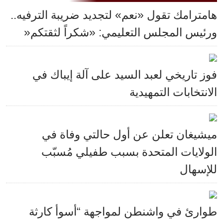
هامترامك تقول «نعم» لتجديد ضريبة الترفيه..
ورئيس المجلس التعليمي: «شكراً لثقتكم«
فوز تاريخي لعبد السيد على آلة إيباك في
الانتخابات التمهيدية
ميشيغان تعلن عن أول حالتي وفاة في
الولايات المتحدة بسبب طفيلي مُسبّب
للإسهال
طوارئ في واشنطن لمواجهة “أسوأ كارثة