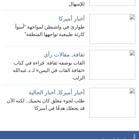
للإسهال
أخبار أميركا
طوارئ في واشنطن لمواجهة “أسوأ
كارثة طبيعية تواجهها المنطقة”
ثقافة
,
مقالات رأي
القات بوصفه ثقافة: قراءة في كتاب
«ثقافة القات في اليمن» لـ د.عبدالله
الزلب
أخبار أميركا
,
أخبار الجالية
طلب لجوء معلق كان يحميك.. لكنه الآن
قد يجعلك هدفًا في أميركا