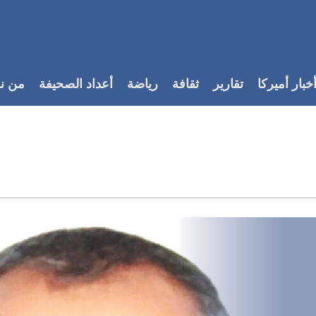
خبار أميركا
تقارير
ثقافة
رياضة
أعداد الصحيفة
من ن