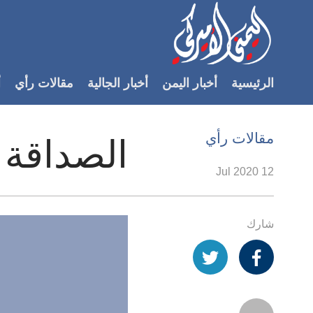
Accessibilit
link
لمحتوى
الرئيسية
أخبار اليمن
أخبار الجالية
مقالات رأي
أ
لرئيسي
لأقسام
لرئيسية
مقالات رأي
الصداقة
Ski
t
12 Jul 2020
Searc
شارك