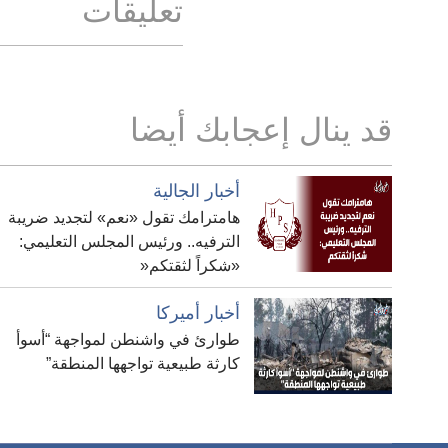
تعليقات
قد ينال إعجابك أيضا
أخبار الجالية
هامترامك تقول «نعم» لتجديد ضريبة
الترفيه.. ورئيس المجلس التعليمي:
«شكراً لثقتكم«
أخبار أميركا
طوارئ في واشنطن لمواجهة “أسوأ
كارثة طبيعية تواجهها المنطقة”