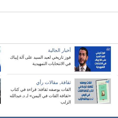
أخبار الجالية
فوز تاريخي لعبد السيد على آلة إيباك
في الانتخابات التمهيدية
ثقافة
,
مقالات رأي
القات بوصفه ثقافة: قراءة في كتاب
«ثقافة القات في اليمن» لـ د.عبدالله
الزلب