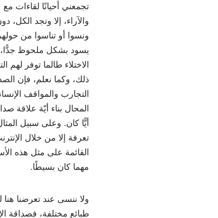
تجمعني أحيانًا لقاءات مع
والآراء، إلا وتجد الكل، د
ونسوا أو تناسوا من حولهم 
يسود بشكل ملحوظ جدًّا، و
الاختلاء طالما توفر لهم ا
ذلك، وكما نعلم، فإن الصد
التجارب والمواقف الإنساني
المحال بناء أيّة علاقة صدا
أيًّا كان. وعلى سبيل المثا
تعرفة إلا من خلال الإنتر
القائمة على مثل هذه ال
مهما كان بسيطًا.
ولا ننسى عند تعرضنا هنا
طبائع مختلفة، فصداقة الإ