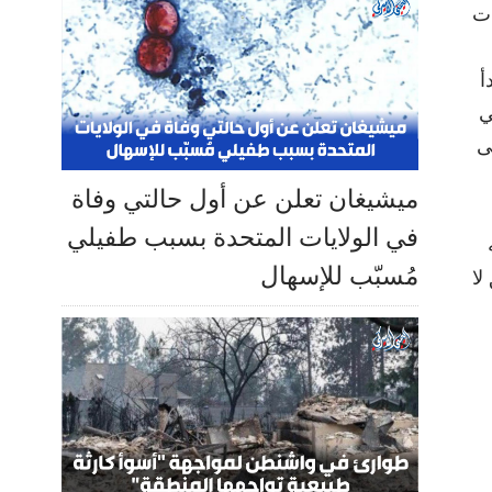
ات
أ
ي
ى
ميشيغان تعلن عن أول حالتي وفاة
في الولايات المتحدة بسبب طفيلي
مُسبّب للإسهال
لا