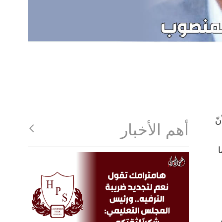
ّ
أهم الأخبار
ا