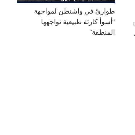
طوارئ في واشنطن لمواجهة
“أسوأ كارثة طبيعية تواجهها
المنطقة”