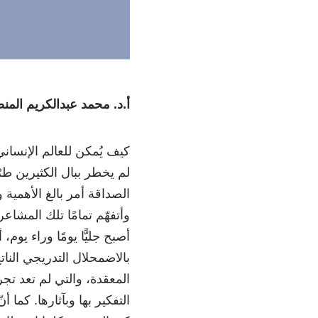
أ.د. محمد عبدالكريم الم
كيف يُمكن للعالم الإنسان
لم يخطر ببال الكثيرين طرْ
الصداقة أمر بالغ الأهمية
وأتفهّم تمامًا تلك المشاع
أصبح جليًّا يومًا وراء يو
بالاضمحلال التدريجي النات
المعقدة، والتي لم تعد تج
التفكير بها وبآثارها. كما أ