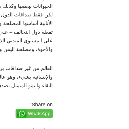
الحيوانات ببعضها وكذلك ص
لكن فقط صداقات الدول 
الأنانية أساسها المصلحة و
تفعله دول التحالف – على 
على المستوى المتدني ال
والأخوة، ومصلحة اليمن وا
العالم من غير صداقات بري
والإنسانية بشيء، وهو عال
البقاء والنمو المتمثل بصد
Share on:
WhatsApp