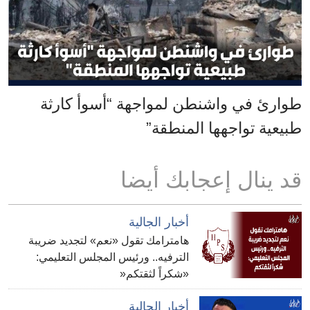
طوارئ في واشنطن لمواجهة “أسوأ كارثة
طبيعية تواجهها المنطقة”
قد ينال إعجابك أيضا
أخبار الجالية
هامترامك تقول «نعم» لتجديد ضريبة
الترفيه.. ورئيس المجلس التعليمي:
«شكراً لثقتكم«
أخبار الجالية