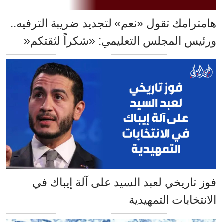
هامترامك تقول «نعم» لتجديد ضريبة الترفيه..
ورئيس المجلس التعليمي: «شكراً لثقتكم«
فوز تاريخي لعبد السيد على آلة إيباك في
الانتخابات التمهيدية