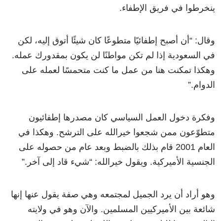
ينخرطوا في فريق الإطفاء.
وقال: “أن أصبح إطفائيًا متطوعًا كان شيئًا أتوق إليه، لكن
في السعودية إذا لم تكن مواطنًا لن يكون بمقدورك عمله.
وهكذا تمكنت هنا من عمل ما كنت متحمسًا لعمله على
الدوام.”
وفكرة دخول العمل السياسي كان مصدرها إطفائيون
متطوّعون ممن شجعوا خيرالله على الترشح. وهكذا في
العام 2001 قام بذلك بالضبط وبعد عام من حصوله على
الجنسية الأميركية. ويقول خيرالله: “شيء قاد إلى آخر.”
وهو أراد أن يرد الجميل لمجتمعه وهي صفة يقول عنها إنها
شائعة بين الأميركيين المسلمين. والآن وهو في ولايته