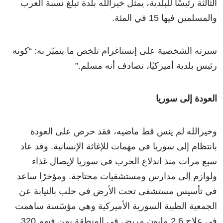
الثالثة رئيسًا للبلدية، يمثل خيرالله بلدة تبلغ نسبة العرب
والمسلمين فيها 15 في المئة.
سيرته الشخصية على إنستاغرام تلخص ما يتميّز به: “كونه
رئيس بلدية أميركيًا، تصادف أنه مسلم.”
العودة إلى سوريا
وخيرالله لم ينس قط ماضيه، فقد حرص على العودة
بانتظام إلى سوريا في مهمات للإغاثة الإنسانية. وقد عاد
سبع مرات منذ اندلاع الحرب في سوريا لإيصال غذاء
ولوازم إلى مدارس ومستشفيات محتاجة. ومؤخرًا ساعد
في تأسيس مستشفى تحت الأرض في حلب بالنيابة عن
الجمعية الطبية السورية الأميركية وهي مؤسّسة ساهمت
في علاج 2.6 مليون مريض في المنطقة بمن فيهم 320