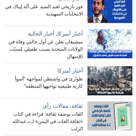
فوز تاريخي لعبد السيد على آلة إيباك في
الانتخابات التمهيدية
أخبار أميركا
,
أخبار الجالية
ميشيغان تعلن عن أول حالتي وفاة في
الولايات المتحدة بسبب طفيلي مُسبّب
للإسهال
أخبار أميركا
طوارئ في واشنطن لمواجهة “أسوأ
كارثة طبيعية تواجهها المنطقة”
ثقافة
,
مقالات رأي
القات بوصفه ثقافة: قراءة في كتاب
«ثقافة القات في اليمن» لـ د.عبدالله
الزلب