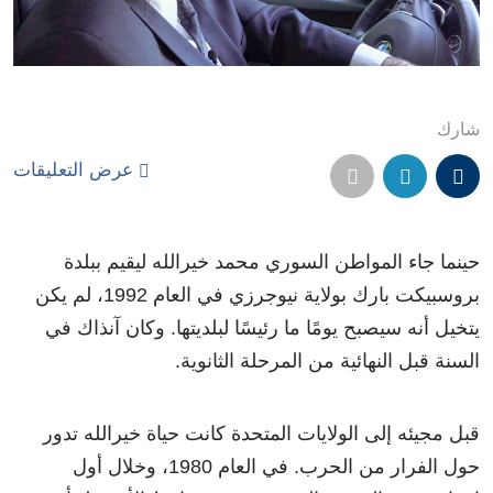
شارك
عرض التعليقات
حينما جاء المواطن السوري محمد خيرالله ليقيم ببلدة
بروسبيكت بارك بولاية نيوجرزي في العام 1992، لم يكن
يتخيل أنه سيصبح يومًا ما رئيسًا لبلديتها. وكان آنذاك في
السنة قبل النهائية من المرحلة الثانوية.
قبل مجيئه إلى الولايات المتحدة كانت حياة خيرالله تدور
حول الفرار من الحرب. في العام 1980، وخلال أول