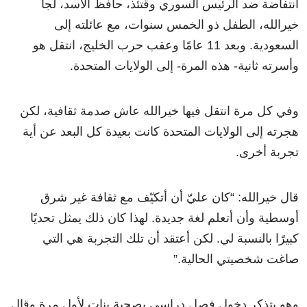
انتفاضة ضد الرئيس السوري وقتئذ، حافظ الأسد، لجأ
خيرالله، الطفل ذو الخمس سنوات، مع عائلته إلى
السعودية. وبعد 11 عامًا وعقب حرب الخليج، انتقل هو
وأسرته ثانية- هذه المرة- إلى الولايات المتحدة.
وفي كل مرة انتقل فيها خيرالله عاش صدمة ثقافية، لكن
هجرته إلى الولايات المتحدة كانت بعيدة كل البعد عن أية
تجربة أخرى.
قال خيرالله: “كان عليّ أن أتكيّف مع ثقافة غير شرق
أوسطية وأن أتعلم لغة جديدة. لهذا كان ذلك يمثل تحديًا
كبيرًا بالنسبة لي. لكن أعتقد أن تلك التجربة هي التي
صاغت شخصيتي الحالية.”
وهو يتذكر دخول فصل دراسي بصحبة بنات لأول مرة وقال