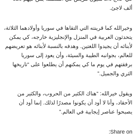
ألف لاجئ.
وخيرالله كما قرينته التي التقاها في سوريا وأولادهما الثلاثة،
يتحدثون العربية في المنزل والإنجليزية خارجه، كي يمكن
لأبنائه أن يجيدوا اللغتين. وهدفه بالنسبة لأبنائه هو تعريضهم
للعالم، بجوانبه الطيبة والسيئة، وأن يعود إلى سوريا
برفقتهم في يوم ما كي يمكنهم أن يطلعوا على “تاريخها
الثري والجميل.”
ويقول خيرالله: “هناك الكثير من الحروب، والكثير من
الأحقاد، وأنا لا أود أن يكونوا مصدرًا لذلك. إنما أود أن
يصبحوا عناصر إيجابية في العالم.”
Share on: