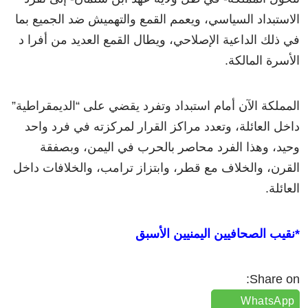
الاستبداد السياسي، ويعمم القمع والتهميش ضد الجميع بما
في ذلك الداعية الإصلاحي، ويطال القمع العديد من أفرا د
الأسرة المالكة.
المملكة الآن أمام استبداد وتفرد يقضي على “الديمقراطية”
داخل العائلة، وتعدد مراكز القرار لمركزته في فرد واحد
وحيد، وهذا الفرد محاصر بالحرب في اليمن، وبصفقة
القرن، والخلاف مع قطر، وابتزاز ترامب، والخلافات داخل
العائلة.
*نقيب الصحافيين اليمنيين الأسبق
Share on:
WhatsApp