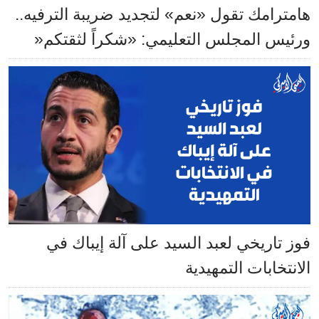
هامترامك تقول «نعم» لتجديد ضريبة الترفيه..
ورئيس المجلس التعليمي: «شكراً لثقتكم«
فوز تاريخي لعبد السيد على آلة إيباك في
الانتخابات التمهيدية