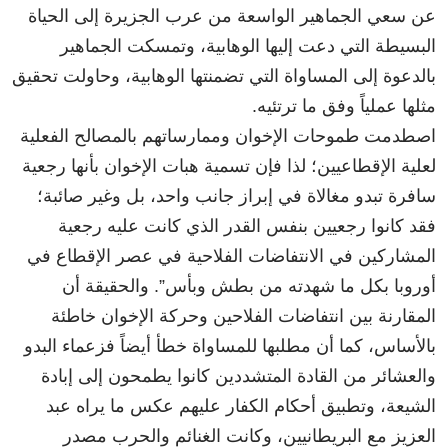
عن سعي الجماهير الواسعة من عرب الجزيرة إلى الحياة
البسيطة التي دعت إليها الوهابية، وتمسكت الجماهير
بالدعوة إلى المساواة التي تضمنتها الوهابية، وحاولت تحقيق
مثلها عملياً وفق ما ترتئيه.
اصطدمت طموحات الإخوان وممارساتهم بالمصالح الفعلية
لعلية الإقطاعيين؛ لذا فإن تسمية هبات الإخوان بأنها رجعية
سافرة تبدو مغالاة في إبراز جانب واحد، بل وغير صائبة؛
فقد كانوا رجعيين بنفس القدر الذي كانت عليه رجعية
المشاركين في الانتفاضات الفلاحية في عصر الإقطاع في
أوروبا بكل ما شهدته من بطش وبأس”. والحقيقة أن
المقارنة بين انتفاضات الفلاحين وحركة الإخوان خاطئة
بالأساس، كما أن مطلبها للمساواة خطأ أيضاً فزعماء البدو
والعشائر من القادة المتشددين كانوا يطمحون إلى إبادة
الشيعة، وتطبيق أحكام الكفار عليهم عكس ما يراه عبد
العزيز مع البريطانيين، وكانت الغنائم والحرب مصدر