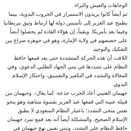
الوجاهات والعيش والثراء.
ثم أيضاً كانوا يريدون الاستمرار في الحروب البدوية، بينما
يطمح عبد العزيز إلى تأسيس دولة لها ارتباط وثيق ببريطانيا
وفيما بعد بأمريكا. ويقيناً، إن هؤلاء القادة لم يحصلوا أيضاً
على حصصهم في ولاية الإمارة، وهو في جوهره صراع بين
التفكيك والتوحيد.
اللافت أن هذه الحركة المتشددة حتى بعد قمعها حافظ
النظام على تشددها في تبني الجهاد الطلبي الدعوي، وفي
المغالاة والتشدد في التكفير والتفسيق، واحتكار الإسلام
البدوي.
جهيمان العتيبي أعاد الحرب جذعة- كما يقال-. وجيهمان من
قبيلة عتيبة التي قمعها عبد العزيز بقسوة متناهية وهو ينحو
نفس منحى التشدد؛ باعتبار النظام السعودي لا يطبق
الإسلام الصحيح. والمشكلة أيضاً أنه بعد قمع تمرد جهيمان
حافظ النظام على التشدد، وتبني نفس نهج جيهمان في