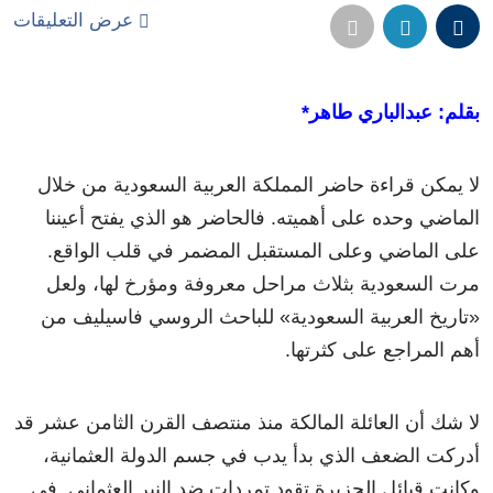
عرض التعليقات
بقلم: عبدالباري طاهر*
لا يمكن قراءة حاضر المملكة العربية السعودية من خلال
الماضي وحده على أهميته. فالحاضر هو الذي يفتح أعيننا
على الماضي وعلى المستقبل المضمر في قلب الواقع.
مرت السعودية بثلاث مراحل معروفة ومؤرخ لها، ولعل
«تاريخ العربية السعودية» للباحث الروسي فاسيليف من
أهم المراجع على كثرتها.
لا شك أن العائلة المالكة منذ منتصف القرن الثامن عشر قد
أدركت الضعف الذي بدأ يدب في جسم الدولة العثمانية،
وكانت قبائل الجزيرة تقود تمردات ضد النير العثماني. في