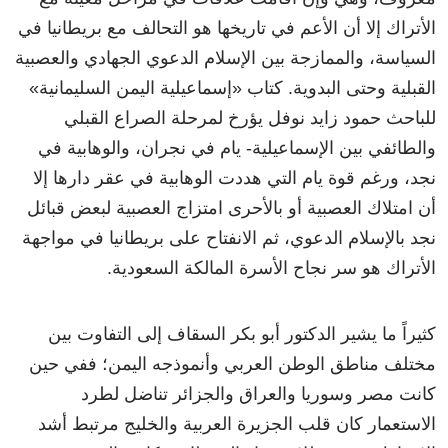
الأتراك إلا أن الأعم في تاريخها هو التحالف مع بريطانيا في
السياسة، والممازجة بين الإسلام الدعوي الجهادي والعصبية
القبلية وحتى البدوية. كتاب «إسماعيلية اليمن السليمانية»
للباحث حمود زايد نوفل يؤرخ لمرحلة الصراع القبلي
والطائفي بين الإسماعيلية- يام في نجران، والوهابية في
نجد، ورغم قوة يام التي هددت الوهابية في عقر دارها إلا
أن امتلاك العصبية أو بالأحرى امتزاج العصبية لبعض قبائل
نجد بالإسلام الدعوي، ثم الانفتاح على بريطانيا في مواجهة
الأتراك هو سر نجاح الأسرة المالكة السعودية.
كثيراً ما يشير الدكتور أبو بكر السقاف إلى التفاوت بين
مختلف مناطق الوطن العربي وأنموذجه اليمن؛ ففي حين
كانت مصر وسوريا والعراق والجزائر تناضل لطرد
الاستعمار كان قلب الجزيرة العربية والخليج مرتبط أشد