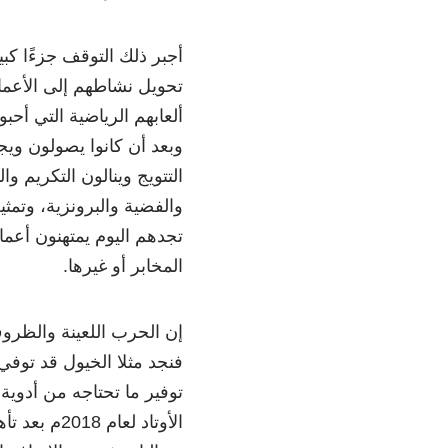
أجبر ذلك التوقف جزءًا كبي
تحويل نشاطهم إلى الأعمال 
ألعابهم الرياضية التي أحب
وبعد أن كانوا يصولون وي
التتويج وينالون التكريم و
والفضية والبرونزية، وتمثي
تجدهم اليوم يمتهنون أعمال
المخابر أو غيرها.
إن الحرب اللعينة والظروف
توفير ما تحتاجه من أدوية 
الأوتاد لع