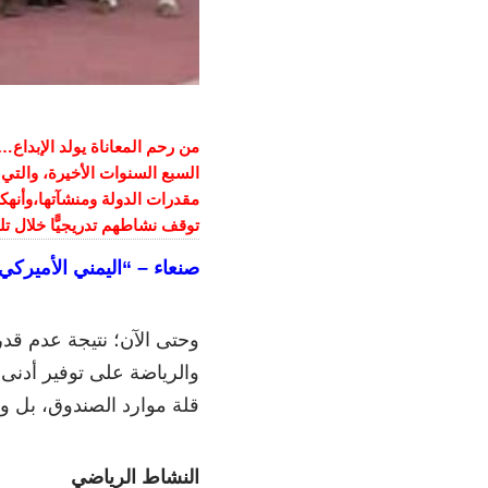
من رحم المعاناة يولد الإبدا
السبع السنوات الأخيرة، والت
مقدرات الدولة ومنشآتها،وأنه
توقف نشاطهم تدريجيًّا خلال تلك
صنعاء – “اليمني الأميرك
وحتى الآن؛ نتيجة عدم قد
والرياضة على توفير أدنى ا
قلة موارد الصندوق، بل وت
النشاط الرياضي