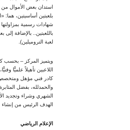
استدان بعض الأموال من أ
بلعبتين أساسيتين، هما: «ا
شهادات رسمية بمزاولتها م
باللعبتين.. بالإضافة إلى 
لعبة التروميلين).
ويتميز المركز – بحسب كلام
اللاعبين تأهيلاً علميًّا وف
كادر فني مؤهل ومتخصص، و
والحمدلله، بفضل المثابرة 
الشهري وشراء وتجديد الأد
الهدف الرئيس من إنشاء ا
الإعلام الرياضي