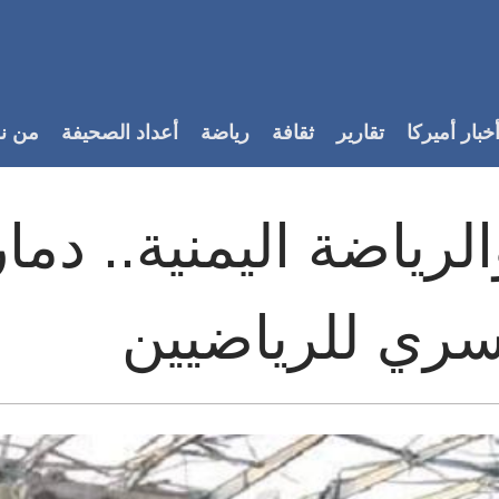
خبار أميركا
تقارير
ثقافة
رياضة
أعداد الصحيفة
من ن
لرياضة اليمنية.. دما
سري للرياضيين