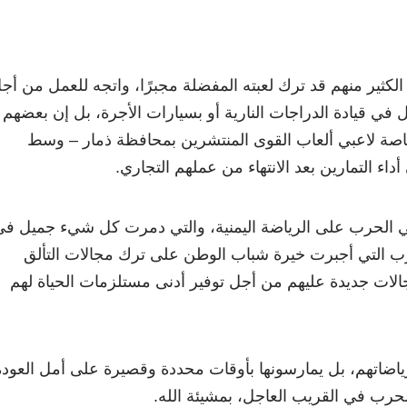
الكثير منهم قد ترك لعبته المفضلة مجبرًا، واتجه للعمل من أج
في قيادة الدراجات النارية أو بسيارات الأجرة، بل إن بعضهم
اصة لاعبي ألعاب القوى المنتشرين بمحافظة ذمار – وسط
اء التمارين بعد الانتهاء من عملهم التجاري.
الحرب على الرياضة اليمنية، والتي دمرت كل شيء جميل في
حرب التي أجبرت خيرة شباب الوطن على ترك مجالات التألق
جالات جديدة عليهم من أجل توفير أدنى مستلزمات الحياة لهم
ياضاتهم، بل يمارسونها بأوقات محددة وقصيرة على أمل العودة
الحرب في القريب العاجل، بمشيئة الله.