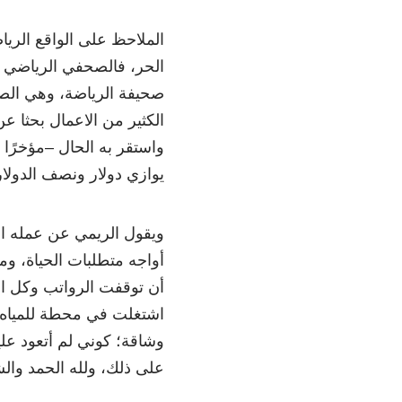
الملاحظ على الواقع الريا
الحر، فالصحفي الرياضي ال
صحيفة الرياضة، وهي الصحي
الكثير من الاعمال بحثا ع
يوازي دولار ونصف الدولار ت
ويقول الريمي عن عمله ال
أواجه متطلبات الحياة، و
أن توقفت الرواتب وكل ا
اشتغلت في محطة للمياه وف
وشاقة؛ كوني لم أتعود عليه
على ذلك، ولله الحمد وال