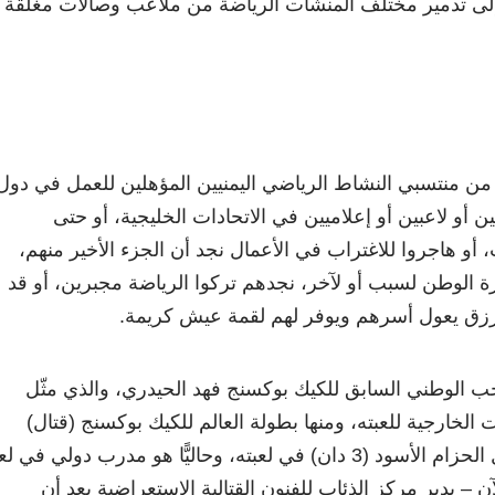
ة إلى تدمير مختلف المنشأت الرياضة من ملاعب وصالات مغلقة
 من منتسبي النشاط الرياضي اليمنيين المؤهلين للعمل في دول
ين أو لاعبين أو إعلاميين في الاتحادات الخليجية، أو حتى
 أو هاجروا للاغتراب في الأعمال نجد أن الجزء الأخير منهم،
ة الوطن لسبب أو لآخر، نجدهم تركوا الرياضة مجبرين، أو قد
زق يعول أسرهم ويوفر لهم لقمة عيش كريمة.
تخب الوطني السابق للكيك بوكسنج فهد الحيدري، والذي مثّل
الخارجية للعبته، ومنها بطولة العالم للكيك بوكسنج (قتال)
سنغافورة 2004م، ويحمل الحزام الأسود (3 دان) في لعبته، وحاليًّا هو مدرب دولي في 
ن – يدير مركز الذئاب للفنون القتالية الاستعراضية بعد أن