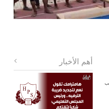
أهم الأخبار
بب