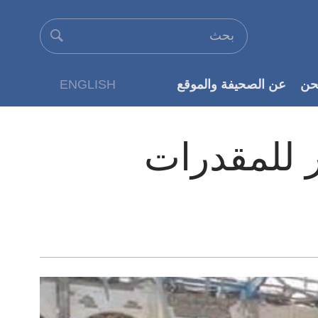
حن
عن الصحيفة والموقع
ENGLISH
عن الناشر
ر للمقدرات