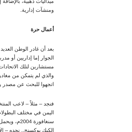
ميداليات ذهبية، بالإضاف
ومنشآت إدارية.
أعمال حرة
بعد أن غادر الوطن العديد
الجوار إما إداريين أو مدرب
مستشارين لتلك الاتحادات،
والذي لم يتمكن من مغادر
اتجهوا للبحث عن مصدر ر
فنجد – مثلاً – لاعب المن
اليمن في مختلف البطولات 
الكيك بوكسنج.. نجده – الآ