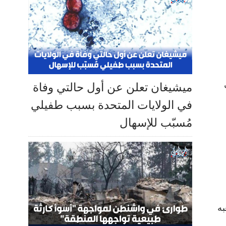
ميشيغان تعلن عن أول حالتي وفاة
في الولايات المتحدة بسبب طفيلي
مُسبّب للإسهال
لعبه