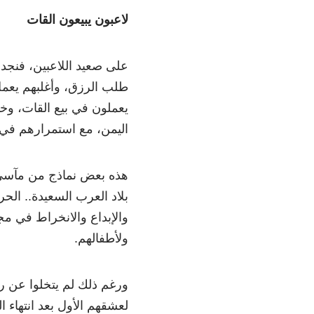
لاعبون يبيعون القات
على صعيد اللاعبين، فنجد 
طلب الرزق، وأغلبهم يعمل 
يعملون في بيع القات، وخ
اليمن، مع استمرارهم في أد
هذه بعض نماذج من مآسي 
بلاد العرب السعيدة.. ال
والإبداع والانخراط في م
ولأطفالهم.
ورغم ذلك لم يتخلوا عن ر
لعشقهم الأول بعد انتهاء 