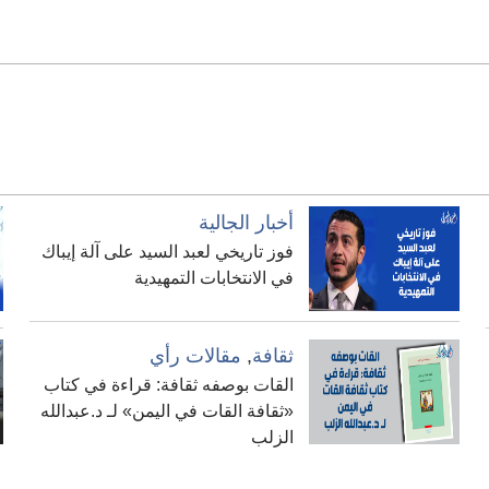
أخبار الجالية
فوز تاريخي لعبد السيد على آلة إيباك
في الانتخابات التمهيدية
ثقافة
,
مقالات رأي
القات بوصفه ثقافة: قراءة في كتاب
«ثقافة القات في اليمن» لـ د.عبدالله
الزلب