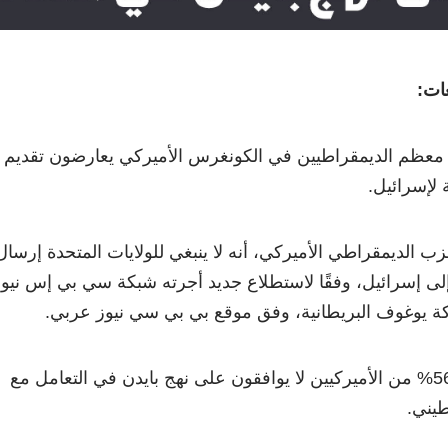
عات:
عظم الديمقراطيين في الكونغرس الأميركي يعارضون تقديم
لإسرائيل.
 الحزب الديمقراطي الأميركي، أنه لا ينبغي للولايات المتحدة إرسال
لى إسرائيل، وفقًا لاستطلاع جديد أجرته شبكة سي بي إس نيو
ركة يوغوف البريطانية، وفق موقع بي بي سي نيوز عربي.
وأشار الاستطلاع إلى أن 56% من الأميركيين لا يوافقون على نهج بايدن في التعامل مع
طيني.