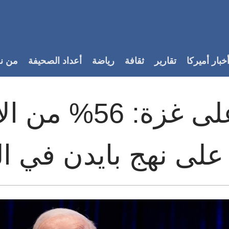
خبار أميركا
تقارير
ثقافة
رياضة
أعداد الصحيفة
من ن
الحرب على غزة: 6
على نهج بايدن في ال