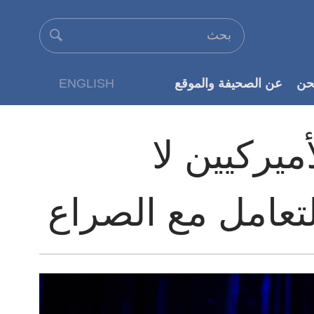
حن
عن الصحيفة والموقع
ENGLISH
عن الناشر
5% من الأميركيين لا
تعامل مع الصراع