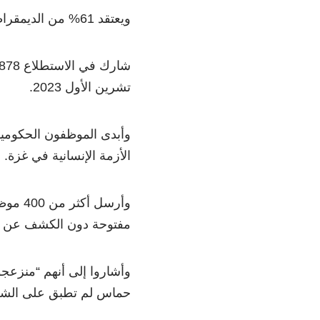
ويعتقد 61% من الديمقراطيين أن على بايدن بذل مزيد من الجهد من أجل حل سياسي.
تشرين الأول 2023.
وأبدى الموظفون الحكوميو
الأزمة الإنسانية في غزة.
وأرسل
مفتوحة دون الكشف عن هوي
وأشاروا إلى أنهم “منزعجو
حماس لم تطبق على الشع