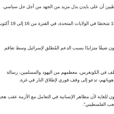
شارك في الاستطلاع 1878 شخصًا في الولايات المتحدة، في الفترة من
ن ضيقًا متزايدًا بسبب الدعم المُطلق لإسرائيل وسط تفاقم
 أكثر من 400 موظف في الكونغرس، معظمهم من اليهود والمسلمين، رسالة
اتهم، تدعو إلى وقف فوري لإطلاق النار في غزة.
ن للغاية لأن مظاهر الإنسانية في التعامل مع الأزمة عقب هج
ب الفلسطيني”.