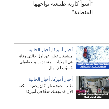
“أسوأ كارثة طبيعية تواجهها
المنطقة”
أخبار أميركا
,
أخبار الجالية
ميشيغان تعلن عن أول حالتي وفاة
في الولايات المتحدة بسبب طفيلي
مُسبّب للإسهال
أخبار أميركا
,
أخبار الجالية
طلب لجوء معلق كان يحميك.. لكنه
الآن قد يجعلك هدفًا في أميركا