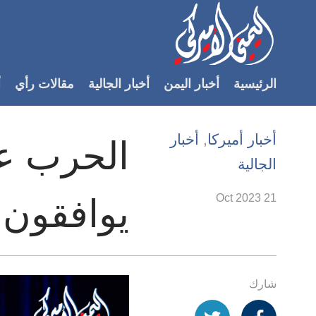
Accessibilit
link
لمحتوى
الرئيسية
أخبار اليمن
أخبار الجالية
مقالات رأي
أ
لرئيسي
لأقسام
لرئيسية
أخبار أميركا
,
أخبار
Ski
الجالية
t
Searc
21 Oct 2023
يوافقون 
شارك