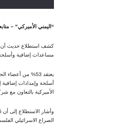
“اليمني الأميركي” – متاب
كشف استطلاع حديث أن م
مساعدات إضافية وأسلحة 
يعتقد 53% من أعضاء
أسلحة وإمدادات إضافية إ
الأميركية بالتعاون مع ش
الصراع الاسرائيلي الفلس