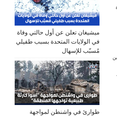
ميشيغان تعلن عن أول حالتي وفاة
في الولايات المتحدة بسبب طفيلي
مُسبّب للإسهال
ين
طوارئ في واشنطن لمواجهة