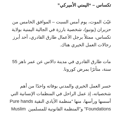
تكساس – “اليمني الأميركي”
غيّبَ الموت، يوم أمس السبت – الموافق الخامس من
حزيران (يونيو)، شخصية بارزة في الجالية اليمنية بولاية
تكساس، ممثلاً برجل الأعمال طارق القادري، أحد أبرز
رجالات العمل الخيري هناك.
مات طارق القادري في مدينة دالاس عن عمر ناهز 55
سنة، متأثرًا بمرض كورونا.
خسر العمل الخيري والمدني بوفاته واحدًا من أهم
شخصياته، إذ عمل الراحل في المنظمات الإنسانية التي
أسسها ورأسها، منها “منظمة الأيادي النقية Pure hands
Foundations” و”المنظمة القانونية للمسلمين Muslim