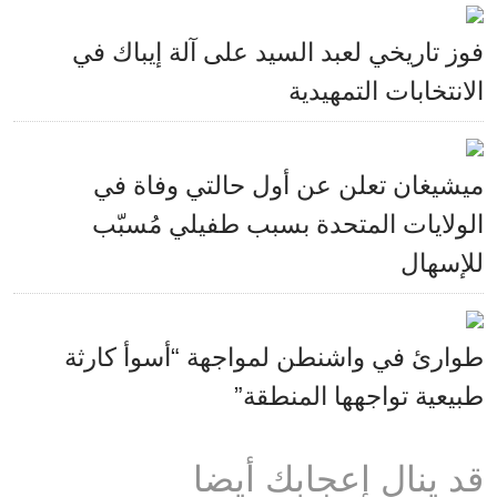
فوز تاريخي لعبد السيد على آلة إيباك في
الانتخابات التمهيدية
ميشيغان تعلن عن أول حالتي وفاة في
الولايات المتحدة بسبب طفيلي مُسبّب
للإسهال
طوارئ في واشنطن لمواجهة “أسوأ كارثة
طبيعية تواجهها المنطقة”
قد ينال إعجابك أيضا