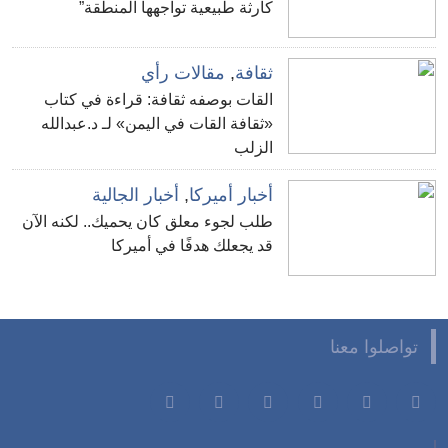
كارثة طبيعية تواجهها المنطقة”
ثقافة
,
مقالات رأي
القات بوصفه ثقافة: قراءة في كتاب
«ثقافة القات في اليمن» لـ د.عبدالله
الزلب
أخبار أميركا
,
أخبار الجالية
طلب لجوء معلق كان يحميك.. لكنه الآن
قد يجعلك هدفًا في أميركا
تواصلوا معنا