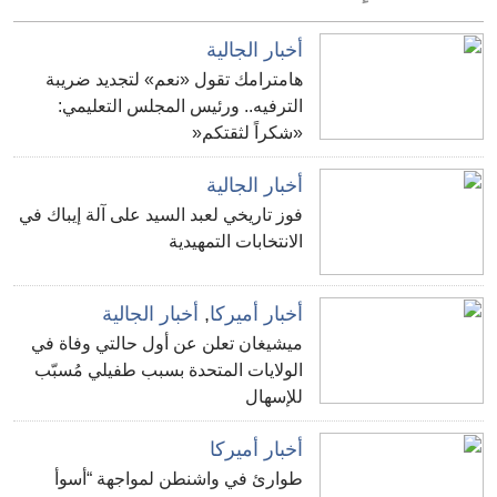
أخبار الجالية
هامترامك تقول «نعم» لتجديد ضريبة
الترفيه.. ورئيس المجلس التعليمي:
«شكراً لثقتكم«
أخبار الجالية
فوز تاريخي لعبد السيد على آلة إيباك في
الانتخابات التمهيدية
أخبار أميركا
,
أخبار الجالية
ميشيغان تعلن عن أول حالتي وفاة في
الولايات المتحدة بسبب طفيلي مُسبّب
للإسهال
أخبار أميركا
طوارئ في واشنطن لمواجهة “أسوأ