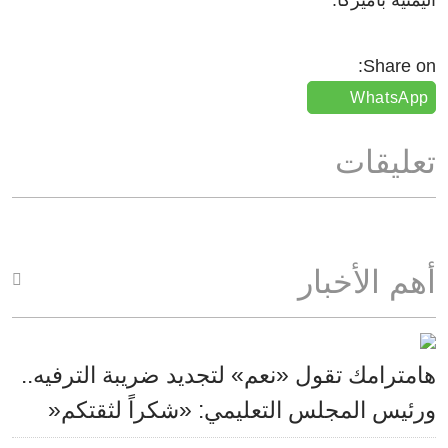
اليمنية بأميركا.
Share on:
WhatsApp
تعليقات
أهم الأخبار
هامترامك تقول «نعم» لتجديد ضريبة الترفيه..
ورئيس المجلس التعليمي: «شكراً لثقتكم«