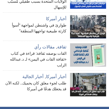
الولايات المتحدة بسبب طفيلي مُسبّب
للإسهال
أخبار أميركا
طوارئ في واشنطن لمواجهة “أسوأ
كارثة طبيعية تواجهها المنطقة”
ثقافة
,
مقالات رأي
القات بوصفه ثقافة: قراءة في كتاب
«ثقافة القات في اليمن» لـ د.عبدالله
الزلب
أخبار أميركا
,
أخبار الجالية
طلب لجوء معلق كان يحميك.. لكنه الآن
قد يجعلك هدفًا في أميركا