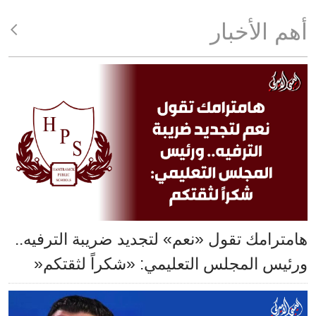
أهم الأخبار
هامترامك تقول «نعم» لتجديد ضريبة الترفيه..
ورئيس المجلس التعليمي: «شكراً لثقتكم«