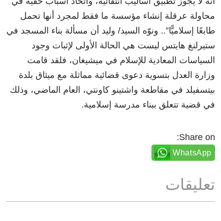
أنه لا يجوز تطبيق أساليب انتقائية، واتخاذ أسباب خفية في
محاولة عرقلة إنشاء مؤسسة ما فقط لمجرد أنها تحمل
طابعًا إسلاميًّا”.. ونوّه السيد/ وليد أن مسألة بناء المسجد في
ستيرلنغ هايتس ليست هي الحالة الأولى لإثبات وجود
السياسات المعادية للإسلام في ميشيغان، فلقد قامت
وزارة العدل بتسوية دعوى قضائية مماثلة مع ميثاق بلدة
بيتسفيلد في مقاطعة واشتينو كاونتي، العام الماضي، وذلك
في قضية تتعلق ببناء مدرسة إسلامية.
Share on:
WhatsApp
تعليقات