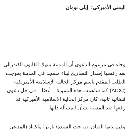
اليمني الأميركي: إيلي نومان
وجاء في مزعوم الدعوى أن المدينة تنتهك القانون الفيدرالي
بعد رفضها إصدار التصاريح لبناء مسجد في المدينة بموجب
الطلب المقدم باسم مركز الجالية الإسلامية الأميريكية
(AICC) كما ساهمت هذه التسوية – أيضًا – في حل دعوى
قضائية ثانية، كان مركز الجالية الإسلامية الأميركية قد
رفعها ضد المدينة بشأن المسألة ذاتها.
وفي بيانها الصادر صرحت السيدة/ باربرا ماكواد (المدعي