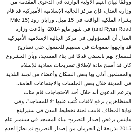
ووفقًا لبيان التهم الأولية الواردة في الدعوى المقدمة من
وزارة العدل، فإن مركز الجالية الإسلامية الأميركية قد قام
بشراء الملكية الواقعة في 15 ميل، ورايان رود (15 Mile
and Ryan Road) في شهر مايو 2014، وادّعت وزارة
العدل أن المسؤولين في مركز الجالية الإسلامية الأميركية
قد واجهوا صعوبات في سعيهم للحصول على تصاريح
للسماح لهم بالمضي قدمًا في بناء المسجد، وبأن المشروع
كان قد أصبح مادة لإطلاق تصريحات معادية للإسلام
والمسلمين أدلى بها بعض السكان وأعضاء من لجنة البلدية
في المدينة خلال بعض الجلسات والاجتماعات العامة..
وتزعم الدعوى أنه خلال أحد الاحتجاجات قام مئات
المتظاهرين برفع لافتات كُتب عليها “لا للمساجد”، وفي
نهاية المطاف قامت لجنة تخطيط المدن في ستيرلينغ
هايتس برفض إصدار التصريح لبناء المسجد في سبتمبر عام
2015 بذريعة أن الحرمان من إصدار التصريح تم نظرًا لعدم