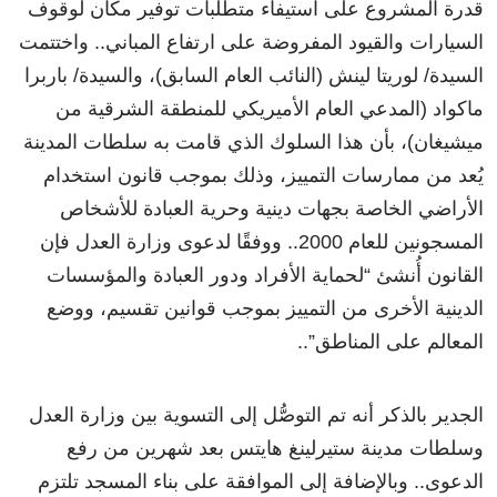
قدرة المشروع على استيفاء متطلبات توفير مكان لوقوف
السيارات والقيود المفروضة على ارتفاع المباني.. واختتمت
السيدة/ لوريتا لينش (النائب العام السابق)، والسيدة/ باربرا
ماكواد (المدعي العام الأميريكي للمنطقة الشرقية من
ميشيغان)، بأن هذا السلوك الذي قامت به سلطات المدينة
يُعد من ممارسات التمييز، وذلك بموجب قانون استخدام
الأراضي الخاصة بجهات دينية وحرية العبادة للأشخاص
المسجونين للعام 2000.. ووفقًا لدعوى وزارة العدل فإن
القانون أُنشئ “لحماية الأفراد ودور العبادة والمؤسسات
الدينية الأخرى من التمييز بموجب قوانين تقسيم، ووضع
المعالم على المناطق”..
الجدير بالذكر أنه تم التوصُّل إلى التسوية بين وزارة العدل
وسلطات مدينة ستيرلينغ هايتس بعد شهرين من رفع
الدعوى.. وبالإضافة إلى الموافقة على بناء المسجد تلتزم