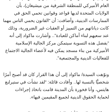
العام الأميركي للمنطقة الشرقية من ميشيغان)، بأن
الولايات المتحدة لديها قواعد وقوانين تحمي الحق في
الممارسات الدينية، وأضافت: أن “القانون يحمي الناس مهما
كانت دياناتهم من التمييز أو العقبات غير الضرورية، وذلك
عند سعيهم لبناء أماكن للعبادة”.. وأشارت ماكواد إلى أنه
“بفضل هذه التسوية سيتمكن مركز الجالية الإسلامية
الأميركية من بناء مسجد يمكن فيه لأعضاء الجالية الاجتماع
للفعاليات الدينية والمجتمعية”.
ونوّهت السيدة/ ماكواد إلى أن هذا القرار كان قد أصبح أمرًا
شخصيًّا بالنسبة لها.. وأفادت قائلة: “لقد نشأت في ستيرلنغ
هايتس، وأنا فخورة بأن المدينة قامت باتخاذ إجراءات
لحماية الحقوق الدينية لجميع المقيمين فيها».