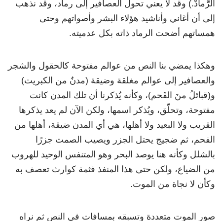
الرَّمادْ
.)
وقد
لا
يعني
تحول
العصافير
إلى
رماد
،
وقد
نذهب
إلى
أن
أغاني
وأناشيد
هؤلاء
البشر
وأصواتهم
وحتى
همساتهم
أضحت
الرماد
ذاته
بكل
عدميته
.
وهكذا
يمضي
بنا
النص
من
عوالم
مفتوحة
كالحقول
والشجر
والعصافير
إلى
عوالم
مغلقة
وضيقة
(
مدنٌ
من
الكبريت
)
و
(
قبائلُ
منَ
الفَحم
)
،
وكأنه
يُذكرنا
أن
تلك
المدن
كانت
مفتوحة،
وتحلّق
،
ويُذكر
اسمها،
ولكن
الآن
لم
يعد
يذكرها
القريب
ولا
البعيد
ولا
أهلها،
هي
أي
المدن
ضيقة،
أهلها
من
الفحم،
ثم
ضجيج
يحتل
الجزر
ويصيب
الصمت
جزرًا
بالشلل
وكأنه
هنا
يوصد
البحر
وهو
المتنفس
الوحيد
للهروب
من
الضياع
،
ولكن
حتى
هذا
المنفذ
فثمة
كوارث
تعصف
به
وكأن
لا
نجاة
من
الموت
.
صور
الموت
متعددة
وتسبقه
بمسافات
في
النص
ثم
نراه