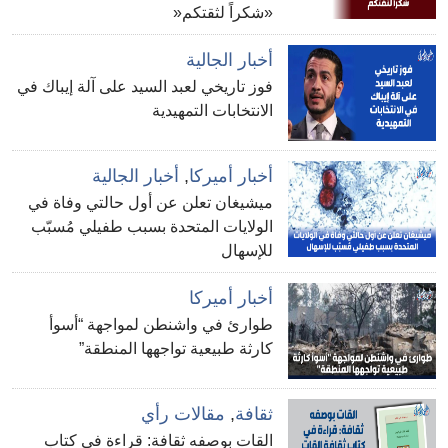
«شكراً لثقتكم«
أخبار الجالية
فوز تاريخي لعبد السيد على آلة إيباك في
الانتخابات التمهيدية
أخبار أميركا
,
أخبار الجالية
ميشيغان تعلن عن أول حالتي وفاة في
الولايات المتحدة بسبب طفيلي مُسبّب
للإسهال
أخبار أميركا
طوارئ في واشنطن لمواجهة “أسوأ
كارثة طبيعية تواجهها المنطقة”
ثقافة
,
مقالات رأي
القات بوصفه ثقافة: قراءة في كتاب