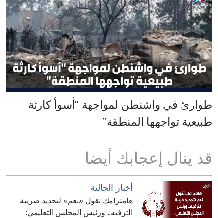
طوارئ في واشنطن لمواجهة “أسوأ كارثة
طبيعية تواجهها المنطقة”
قد ينال إعجابك أيضا
أخبار الجالية
هامترامك تقول «نعم» لتجديد ضريبة
الترفيه.. ورئيس المجلس التعليمي: