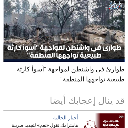
طوارئ في واشنطن لمواجهة “أسوأ كارثة
طبيعية تواجهها المنطقة”
قد ينال إعجابك أيضا
أخبار الجالية
هامترامك تقول «نعم» لتجديد ضريبة