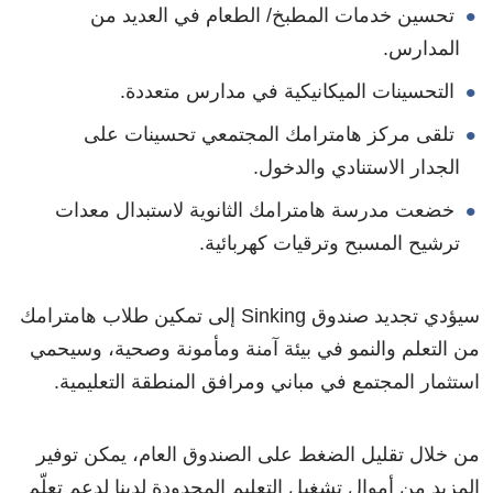
تحسين خدمات المطبخ/ الطعام في العديد من
المدارس.
التحسينات الميكانيكية في مدارس متعددة.
تلقى مركز هامترامك المجتمعي تحسينات على
الجدار الاستنادي والدخول.
خضعت مدرسة هامترامك الثانوية لاستبدال معدات
ترشيح المسبح وترقيات كهربائية.
سيؤدي تجديد صندوق Sinking إلى تمكين طلاب هامترامك
من التعلم والنمو في بيئة آمنة ومأمونة وصحية، وسيحمي
استثمار المجتمع في مباني ومرافق المنطقة التعليمية.
من خلال تقليل الضغط على الصندوق العام، يمكن توفير
المزيد من أموال تشغيل التعليم المحدودة لدينا لدعم تعلّم