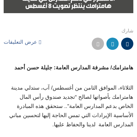
شارك
عرض التعليقات
هامترامك/ مشرفة المدارس العامة: جليلة حسن أحمد
الثلاثاء، الموافق الثامن من أغسطس/ آب، ستدلي مدينة
هامترامك بأصواتها لصالح “تجديد صندوق رأس المال
الخاص بدعم المدارس العامة”.. ستحقق هذه المبادرة
الأساسية الإيرادات التي تمس الحاجة إليها لتحسين مباني
المدارس العامة لدينا والحفاظ عليها.