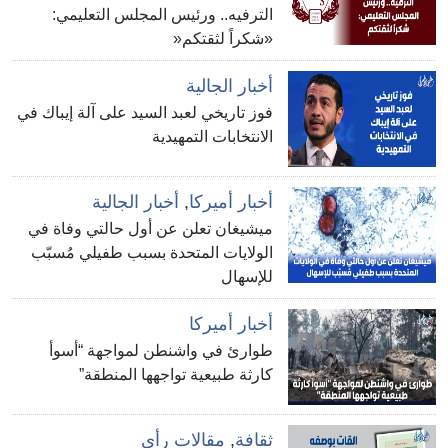
الترفيه.. ورئيس المجلس التعليمي:
«شكراً لثقتكم«
أخبار الجالية
فوز تاريخي لعبد السيد على آلة إيباك في
الانتخابات التمهيدية
أخبار أميركا
,
أخبار الجالية
ميشيغان تعلن عن أول حالتي وفاة في
الولايات المتحدة بسبب طفيلي مُسبّب
للإسهال
أخبار أميركا
طوارئ في واشنطن لمواجهة “أسوأ
كارثة طبيعية تواجهها المنطقة”
ثقافة
,
مقالات رأي