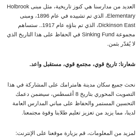
العديد من مدارسنا هي كنوز تاريخية، مثل مبنى Holbrook
Elementary، الذي تم تشييده في عام 1896، ومبنى
Dickinson East، الذي تم بناؤه عام 1917.. ستساهم
مجموعة Sinking Fund في الحفاظ على هذا التاريخ الذي
لا يُقدّر بثمن.
شعارنا: تاريخ قوي، مجتمع قوي، مستقبل واعد.
نحث جميع سكان مدينة هامترامك على المشاركة في هذا
التصويت المحوري بتاريخ 8 أغسطس، سيضمن دعمك
التحسين المستمر والحفاظ على مباني المدارس العامة
لدينا، مما يزيد من تعزيز تعليم طلابنا وقوة مجتمعنا.
لمزيد من المعلومات، ​قم بزيارة موقعنا على الإنترنت: