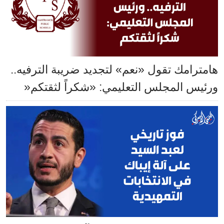
هامترامك تقول «نعم» لتجديد ضريبة الترفيه..
ورئيس المجلس التعليمي: «شكراً لثقتكم«