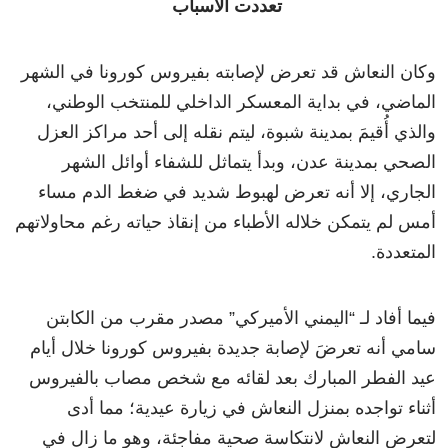
تعددت الأسباب
وكان النعاش قد تعرض لإصابته بفيروس كورونا في الشهر
الماضي، في بداية المعسكر الداخلي للمنتخب الوطني،
والذي أُقيمَ بمدينة شبوة، ليتم نقله إلى أحد مراكز العزل
الصحي بمدينة عدن، وبدأ يتماثل للشفاء أوائل الشهر
الجاري، إلا أنه تعرض لهبوط شديد في ضغط الدم مساء
أمس لم يتمكن خلاله الأطباء من إنقاذ حياته رغم محاولاتهم
المتعددة.
فيما أفاد لـ “اليمني الأميركي” مصدر مقرب من الكابتن
سامي أنه تعرضَ لإصابة جديدة بفيروس كورونا خلال أيام
عيد الفطر المبارك بعد لقائه مع شخص مصاب بالفيروس
أثناء تواجده بمنزل النعاش في زيارة عيدية؛ مما أدى
لتعرض النعاش لانتكاسة صحية مفاجئة، وهو ما زال في