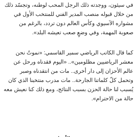
في سيئون، ووجدته ذلك الرجل المحب لوطنه، وتجسّد ذلك
من خلال قبوله منصب المدير الفني للمنتخب الأول في
مشواره الآسيوي وكأس العالم دون تردد، بالرغم من
صعوبة المهمة، وفي وضعٍ صعب تعيشه البلد».
كما قال الكاتب الرياضي سمير القاسمي: «نموتُ نحن
معشر الرياضيين مظلومين».. «اليوم فقدناه ورحل عن
عالم الأحزان إلى دار أخرى.. مات من انتقدناه وصبر
وتحمل كلّ كلماتنا الجارحة.. مات مدرب منتخبنا الذي كان
يُسبب لنا حالة الحزن بسبب النتائج، ومع ذلك كنا نعيش معه
حالة من الاحترام».