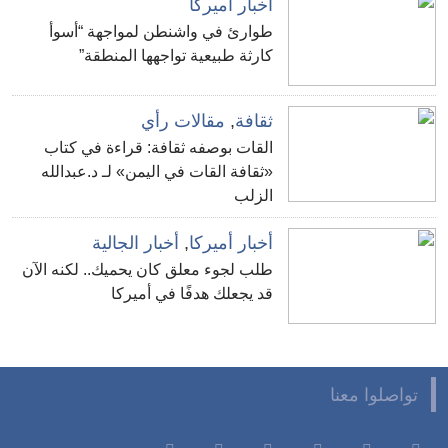
أخبار أميركا
طوارئ في واشنطن لمواجهة “أسوأ
كارثة طبيعية تواجهها المنطقة”
ثقافة
,
مقالات رأي
القات بوصفه ثقافة: قراءة في كتاب
«ثقافة القات في اليمن» لـ د.عبدالله
الزلب
أخبار أميركا
,
أخبار الجالية
طلب لجوء معلق كان يحميك.. لكنه الآن
قد يجعلك هدفًا في أميركا
تواصلوا معنا