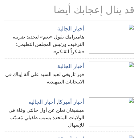
قد ينال إعجابك أيضا
أخبار الجالية
هامترامك تقول «نعم» لتجديد ضريبة
الترفيه.. ورئيس المجلس التعليمي:
«شكراً لثقتكم«
أخبار الجالية
فوز تاريخي لعبد السيد على آلة إيباك في
الانتخابات التمهيدية
أخبار أميركا
,
أخبار الجالية
ميشيغان تعلن عن أول حالتي وفاة في
الولايات المتحدة بسبب طفيلي مُسبّب
للإسهال