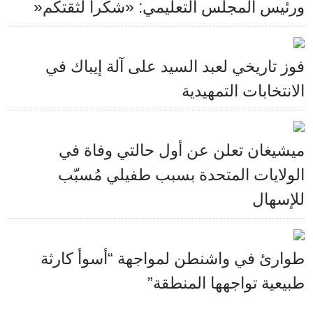
ورئيس المجلس التعليمي: «شكراً لثقتكم«
فوز تاريخي لعبد السيد على آلة إيباك في
الانتخابات التمهيدية
ميشيغان تعلن عن أول حالتي وفاة في
الولايات المتحدة بسبب طفيلي مُسبّب
للإسهال
طوارئ في واشنطن لمواجهة “أسوأ كارثة
طبيعية تواجهها المنطقة”