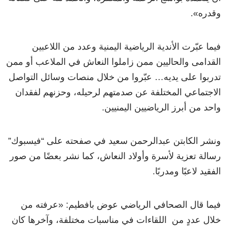
وقدره».
فيما عبّرت الأندية الرياضية اليمنية وعدد من اللاعبين
القدامى والحاليين ممن زاملوا النعاش في الملاعب أو ممن
تدربوا على يديه… عبّروا من خلال منصات وسائل التواصل
الاجتماعي المختلفة عن صدمتهم لرحيله، وحزنهم لفقدان
واحد من أبرز الرياضيين اليمنيين.
ونشر الكابتن عبدالرحمن سعيد في صفحته على “فيسبوك”
رسالة تعزية لأسرة وأولاد النعاش، كما نشر بعضًا من صور
الفقيد لاعبًا ومدربًا.
فيما قال الصحافي الرياضي عوض بافطيم: «عرفته من
خلال عددٍ من اللقاءات في مناسبات مختلفة، وآخرها كان