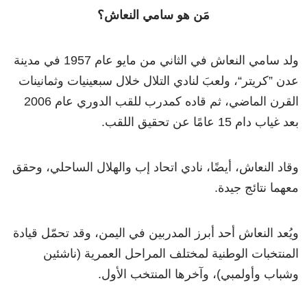
مَن هو سامي النعاش؟
ولد سامي النعاش في الثاني من مايو عام 1957 في مدينة
عدن ”كريتر“، ولعبَ لنادي التلال خلال سبعينيات وثمانينات
القرن الماضي، ثم قاده كمدرب للقب الدوري عام 2006
بعد غياب دام 15 عامًا عن تحقيق اللقب.
وقاد النعاش، أيضًا، نادي اتحاد إب والهلال الساحلي، وحقق
معهما نتائج جيدة.
ويُعد النعاش أحد أبرز المدربين في اليمن، وقد تحمّل قيادة
المنتخبات الوطنية لمختلف المراحل العمرية (ناشئين
وشباب وأولمبي)، وآخرها المنتخب الأول.