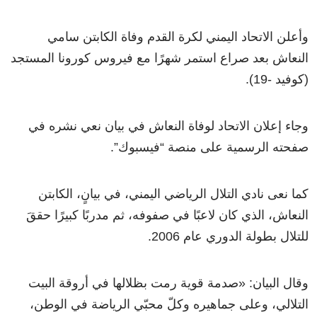
وأعلن الاتحاد اليمني لكرة القدم وفاة الكابتن سامي
النعاش بعد صراع استمر شهرًا مع فيروس كورونا المستجد
(كوفيد -19).
وجاء إعلان الاتحاد لوفاة النعاش في بيان نعي نشره في
صفحته الرسمية على منصة “فيسبوك”.
كما نعى نادي التلال الرياضي اليمني، في بيانٍ، الكابتن
النعاش، الذي كان لاعبًا في صفوفه، ثم مدربًا كبيرًا حققَ
للتلال بطولة الدوري عام 2006.
وقال البيان: «صدمة قوية رمت بظلالها في أروقة البيت
التلالي، وعلى جماهيره وكلّ محبّي الرياضة في الوطن،