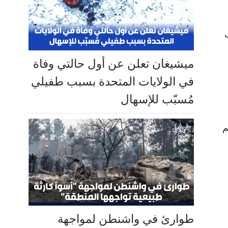
ميشيغان تعلن عن أول حالتي وفاة
في الولايات المتحدة بسبب طفيلي
مُسبّب للإسهال
م
طوارئ في واشنطن لمواجهة