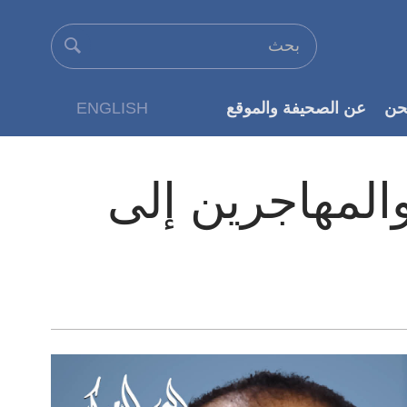
حن
عن الصحيفة والموقع
ENGLISH
عن الناشر
والمهاجرين إلى