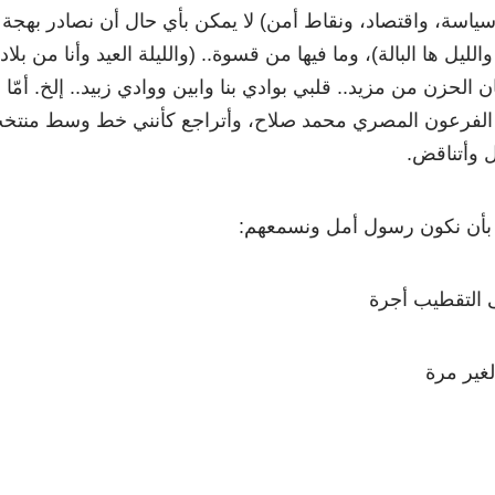
ياسة، واقتصاد، ونقاط أمن) لا يمكن بأي حال أن نصادر بهجة
والليل ها البالة)، وما فيها من قسوة.. (والليلة العيد وأنا من بلا
 الحزن من مزيد.. قلبي بوادي بنا وابين ووادي زبيد.. إلخ. أمّا
 الفرعون المصري محمد صلاح، وأتراجع كأنني خط وسط منتخ
ل وأتناقض.
نا بأن نكون رسول أمل ونسمعهم:
ى التقطيب أجرة
الغير مرة