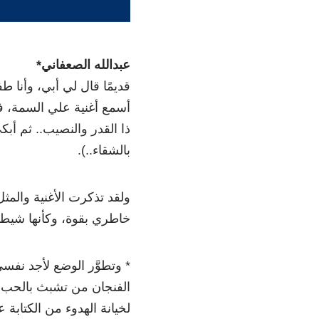
عبدالله الصعفاني*
قديمًا قال لي أبي، وأنا ط
أسمع أغنية علي السمة، 
ذا القدر والنصيب.. ثم أبكي
بالشقاء..).
ولقد تذكرت الأغنية والمث
خاطري بقوة، وكأنها شيطان
* وتطوَّر الوضع لأجد نف
الفنجان من تشبث بالحب و
لخيانة الهدوء من الكتابة ع