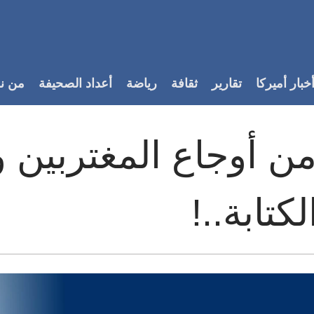
خبار أميركا
تقارير
ثقافة
رياضة
أعداد الصحيفة
من ن
 من أوجاع المغتربين 
تابة..!