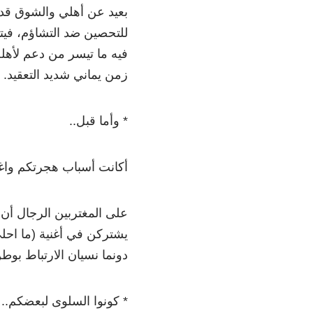
بعيد عن أهلي والشوق قد أ
للتحصين ضد التشاؤم، فيت
فيه ما تيسر من دعم لأهل
زمن يماني شديد التعقيد.
* وأما قبل..
أكانت أسباب هجرتكم واغتر
على المغتربين الرجال أن 
يشتركن في أغنية (ما احلى
دونما نسيان الارتباط بوطن
* كونوا السلوى لبعضكم.. 