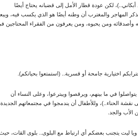
بكاني..)، لكن عودة قطار الأمل إلى قضبانه يحتاج أيضًا
ذكر المهاجر والمغترب أن وطنه أيضًا هو الذي يكسب فيه، ويب
ه وأصدقائه ومن يحبوه، ومن يعرفون من الفقراء المحتاجين ف
ابكم اختيارية جامحة أو قسرية.. (استمتعوا بحياتكم).
يتواصلوا في ما بينهم، ويرقصوا ويبترعوا، وعلى النساء أن
 نقشة الحناء..)، وللأطفال أن يندمجوا في مجتمعاتهم الجديدة
 الأب والجد.
ويا ليت يتجنب بعضكم أي ارتباط مع البلوى.. بلوى القات، حيث