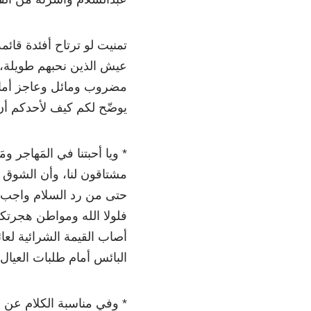
تمنيت لو ترتاح أفئدة قائم
عيش الذين نحبهم طويلة، 
مضروب ومائل وعاجز أمام 
يوضّح لكم كيف لأحدكم أ
* ويا أحبتنا في المَهاجر و
مشتاقون لنا، وأن الشوق غ
حتى من رد السلام واجب..
فلولا الله ومواطن هجرتكم
أصاب القيمة الشرائية لعا
البائس أمام طلبات العيال 
* وفي مناسبة الكلام عن ال