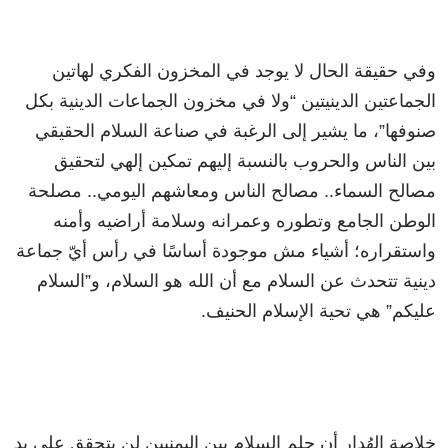
وفي حقيقة الحال لا يوجد في المخزون الفكري لهاتين
الجماعتين الدينيتين “ولا في مخزون الجماعات الدينية بكل
صنوفها”، ما يشير إلى الرغبة في صناعة السلام الحقيقي
بين الناس والحروب بالنسبة إليهم تمكين إلهي لتحقيق
مصالح السماء.. مصالح الناس ومعاشهم اليومي.. مصلحة
الوطن الجامع وتطوره وعمرانه وسلامة أراضيه وأمنه
واستقراره؛ أشياء مش موجودة أساسًا في رأس أيّ جماعة
دينية تتحدث عن السلام مع أن الله هو السلام، و”السلام
عليكم” هي تحية الإسلام الحنيف.
خلاصة الهُدار أن حلم السلام بين اليمنيين لن يتحقق على يد