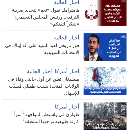
أخبار الجالية
هامترامك تقول «نعم» لتجديد ضريبة
الترفيه.. ورئيس المجلس التعليمي:
«شكراً لثقتكم«
أخبار الجالية
فوز تاريخي لعبد السيد على آلة إيباك في
الانتخابات التمهيدية
أخبار أميركا
,
أخبار الجالية
ميشيغان تعلن عن أول حالتي وفاة في
الولايات المتحدة بسبب طفيلي مُسبّب
للإسهال
أخبار أميركا
طوارئ في واشنطن لمواجهة “أسوأ
كارثة طبيعية تواجهها المنطقة”