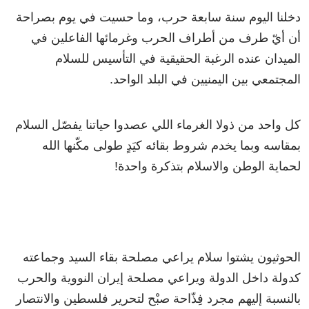
دخلنا اليوم سنة سابعة حرب، وما حسيت في يوم بصراحة
أن أيّ طرف من أطراف الحرب وغرمائها الفاعلين في
الميدان عنده الرغبة الحقيقية في التأسيس للسلام
المجتمعي بين اليمنيين في البلد الواحد.
كل واحد من ذولا الغرماء اللي عصدوا حياتنا يفصّل السلام
بمقاسه وبما يخدم شروط بقائه كيَدٍ طولى مكّنها الله
لحماية الوطن والاسلام بتذكرة واحدة!
الحوثيون يشتوا سلام يراعي مصلحة بقاء السيد وجماعته
كدولة داخل الدولة ويراعي مصلحة إيران النووية والحرب
بالنسبة إليهم مجرد فِذّاحة صبْح لتحرير فلسطين والانتصار