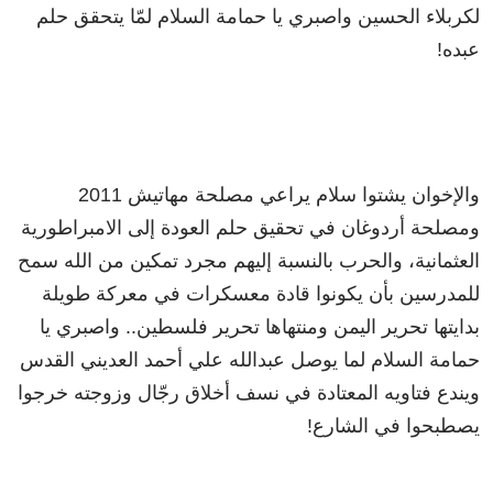
لكربلاء الحسين واصبري يا حمامة السلام لمّا يتحقق حلم
عبده!
والإخوان يشتوا سلام يراعي مصلحة مهاتيش 2011
ومصلحة أردوغان في تحقيق حلم العودة إلى الامبراطورية
العثمانية، والحرب بالنسبة إليهم مجرد تمكين من الله سمح
للمدرسين بأن يكونوا قادة معسكرات في معركة طويلة
بدايتها تحرير اليمن ومنتهاها تحرير فلسطين.. واصبري يا
حمامة السلام لما يوصل عبدالله علي أحمد العديني القدس
ويندع فتاويه المعتادة في نسف أخلاق رجّال وزوجته خرجوا
يصطبحوا في الشارع!