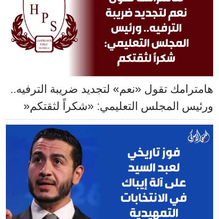
هامترامك تقول «نعم» لتجديد ضريبة الترفيه..
ورئيس المجلس التعليمي: «شكراً لثقتكم«