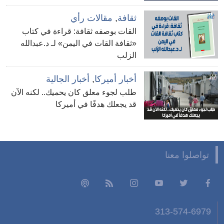
ثقافة
,
مقالات رأي
القات بوصفه ثقافة: قراءة في كتاب
«ثقافة القات في اليمن» لـ د.عبدالله
الزلب
أخبار أميركا
,
أخبار الجالية
طلب لجوء معلق كان يحميك.. لكنه الآن
قد يجعلك هدفًا في أميركا
تواصلوا معنا
313-574-6979