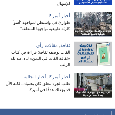
للإسهال
أخبار أميركا
طوارئ في واشنطن لمواجهة “أسوأ
كارثة طبيعية تواجهها المنطقة”
ثقافة
,
مقالات رأي
القات بوصفه ثقافة: قراءة في كتاب
«ثقافة القات في اليمن» لـ د.عبدالله
الزلب
أخبار أميركا
,
أخبار الجالية
طلب لجوء معلق كان يحميك.. لكنه الآن
قد يجعلك هدفًا في أميركا