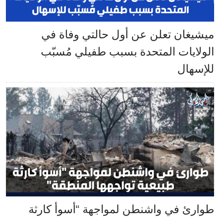
ميشيغان تعلن عن أول حالتي وفاة في
الولايات المتحدة بسبب طفيلي مُسبّب
للإسهال
طوارئ في واشنطن لمواجهة “أسوأ كارثة