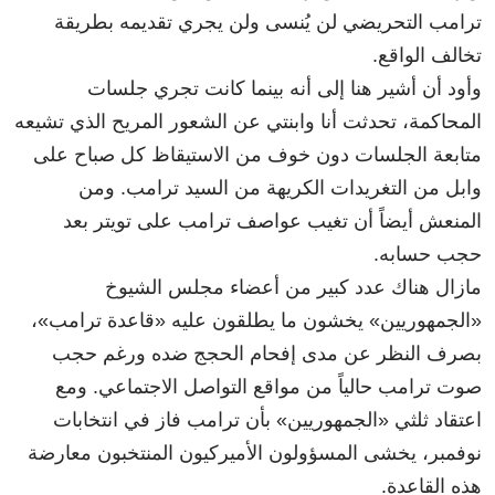
ترامب التحريضي لن يُنسى ولن يجري تقديمه بطريقة
تخالف الواقع.
وأود أن أشير هنا إلى أنه بينما كانت تجري جلسات
المحاكمة، تحدثت أنا وابنتي عن الشعور المريح الذي تشيعه
متابعة الجلسات دون خوف من الاستيقاظ كل صباح على
وابل من التغريدات الكريهة من السيد ترامب. ومن
المنعش أيضاً أن تغيب عواصف ترامب على تويتر بعد
حجب حسابه.
مازال هناك عدد كبير من أعضاء مجلس الشيوخ
«الجمهوريين» يخشون ما يطلقون عليه «قاعدة ترامب»،
بصرف النظر عن مدى إفحام الحجج ضده ورغم حجب
صوت ترامب حالياً من مواقع التواصل الاجتماعي. ومع
اعتقاد ثلثي «الجمهوريين» بأن ترامب فاز في انتخابات
نوفمبر، يخشى المسؤولون الأميركيون المنتخبون معارضة
هذه القاعدة.