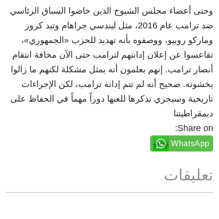
وحتى أعضاء مجلس الشيوخ الذين خاضوا السباق الرئاسي
ضد ترامب عام 2016، مثل ليندسي جراهام وتيد كروز
وماركو روبيو، ووصفوه بأنه تهديد للحزب «الجمهوري»،
تقاعسوا عن إعلان إدانتهم لترامب حتى الآن مخافة انتقام
أنصار ترامب. إنهم يعلمون أنه يمثل مشكلة لكنهم ما زالوا
يخشونه. صحيح أنه لم تتم إدانة ترامب، لكن الإجراءات
تاريخية وسيجري تذكرها للعبها دوراً مهماً في الحفاظ على
ديمقراطيتنا
Share on:
WhatsApp
تعليقات