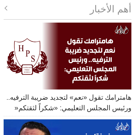
أهم الأخبار
هامترامك تقول «نعم» لتجديد ضريبة الترفيه..
ورئيس المجلس التعليمي: «شكراً لثقتكم«