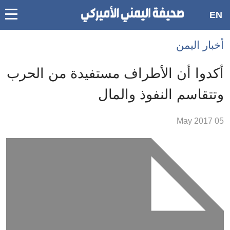
oggle
EN
main
Accessibilit
أخبار اليمن
link
ation
أكدوا أن الأطراف مستفيدة من الحرب
لمحتوى
وتتقاسم النفوذ والمال
لرئيسي
لأقسام
05 May 2017
لرئيسية
Ski
t
Searc