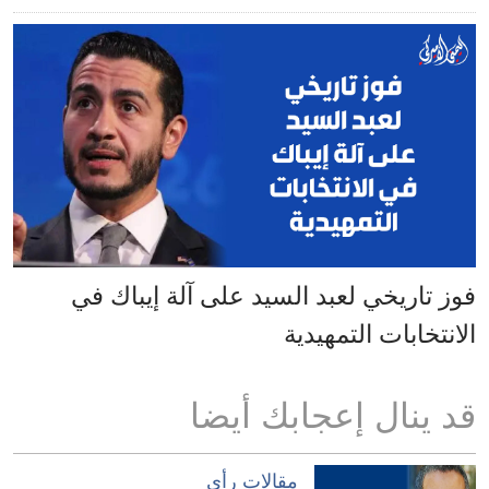
فوز تاريخي لعبد السيد على آلة إيباك في
الانتخابات التمهيدية
قد ينال إعجابك أيضا
مقالات رأي