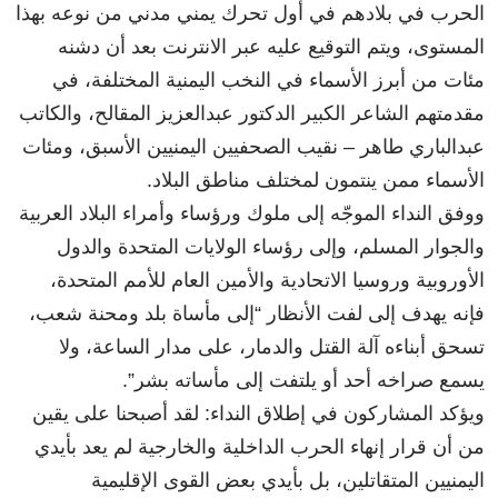
الحرب في بلادهم في أول تحرك يمني مدني من نوعه بهذا
المستوى، ويتم التوقيع عليه عبر الانترنت بعد أن دشنه
مئات من أبرز الأسماء في النخب اليمنية المختلفة، في
مقدمتهم الشاعر الكبير الدكتور عبدالعزيز المقالح، والكاتب
عبدالباري طاهر – نقيب الصحفيين اليمنيين الأسبق، ومئات
الأسماء ممن ينتمون لمختلف مناطق البلاد.
ووفق النداء الموجّه إلى ملوك ورؤساء وأمراء البلاد العربية
والجوار المسلم، وإلى رؤساء الولايات المتحدة والدول
الأوروبية وروسيا الاتحادية والأمين العام للأمم المتحدة،
فإنه يهدف إلى لفت الأنظار “إلى مأساة بلد ومحنة شعب،
تسحق أبناءه آلة القتل والدمار، على مدار الساعة، ولا
يسمع صراخه أحد أو يلتفت إلى مأساته بشر”.
ويؤكد المشاركون في إطلاق النداء: لقد أصبحنا على يقين
من أن قرار إنهاء الحرب الداخلية والخارجية لم يعد بأيدي
اليمنيين المتقاتلين، بل بأيدي بعض القوى الإقليمية