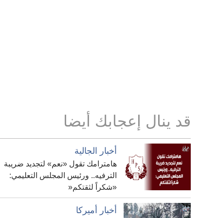
قد ينال إعجابك أيضا
أخبار الجالية
هامترامك تقول «نعم» لتجديد ضريبة
الترفيه.. ورئيس المجلس التعليمي:
«شكراً لثقتكم«
أخبار أميركا