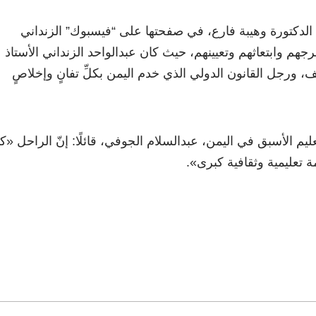
ة الدكتورة وهيبة فارع، في صفحتها على “فيسبوك” الزنداني
هم وابتعاثهم وتعيينهم، حيث كان عبدالواحد الزنداني الأستاذ
، ورجل القانون الدولي الذي خدم اليمن بكلِّ تفانٍ وإخلاصٍ
تعليم الأسبق في اليمن، عبدالسلام الجوفي، قائلًا: إنّ الراحل «ك
مة تعليمية وثقافية كبرى».