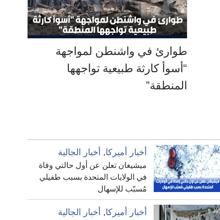
طوارئ في واشنطن لمواجهة
“أسوأ كارثة طبيعية تواجهها
المنطقة”
أخبار أميركا
,
أخبار الجالية
ميشيغان تعلن عن أول حالتي وفاة
في الولايات المتحدة بسبب طفيلي
مُسبّب للإسهال
أخبار أميركا
,
أخبار الجالية