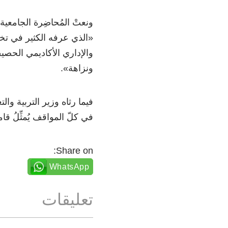
ونعتْ المُحاضِرة الجامعي
«الذي عرفه الكثير في تخرج
والإداري الأكاديمي الحصيف
ونزاهة».
فيما رثاه وزير التربية وال
في كلّ المواقف يُمثِّلُ قا
Share on:
WhatsApp
تعليقات