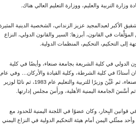
قيادة وزارة التربية والعليم، ووزارة التعليم العالي هناك.
قيق الأكبر لعبدالمجيد عزيز الزنداني، الشخصية الدينية المثيرة
لمؤلَّفات في القانون، أبرزها: السير والقانون الدولي، النزاع
هة إلى التحكيم، التحكيم، المنظمات الدولية.
ون الدولي في كلية الشريعة بجامعة صنعاء، وأيضًا في كلية
ان أستاذًا في كلية الشرطة، وكلية القيادة والأركان… وفي عام
1978 عُيِّنَ رئيسًا لجامعة صنعاء، ثم عُيِّنَ وزيرًا للتربية والتعليم عام 1983، ثم نائبًا لوزير
ي قوانين البِحار، وكان عضوًا في اللجنة اليمنية للحدود مع
د ممثّلي اليمن أمام هيئة التحكيم الدولية في النزاع اليمني