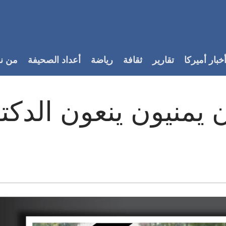
خبار أميركا
تقارير
ثقافة
رياضة
أعداد الصحيفة
من ن
 يمنيون ينعون الدكت