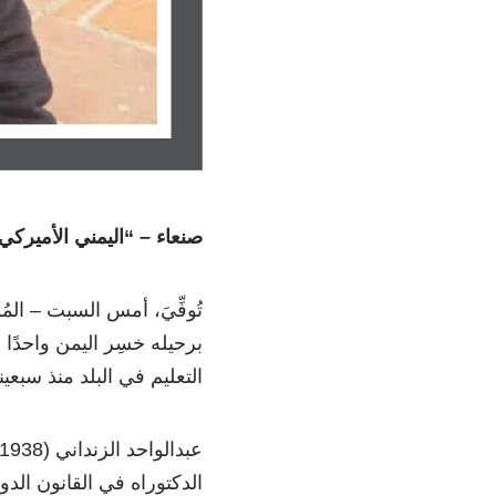
صنعاء – “اليمني الأميركي
برحيله خسِر اليمن واحدًا
التعليم في البلد منذ سبعي