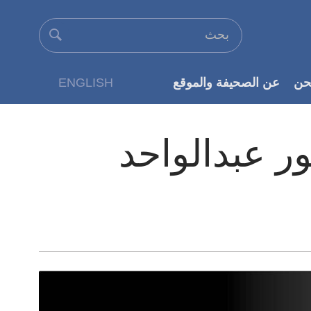
حن
عن الصحيفة والموقع
ENGLISH
عن الناشر
ور عبدالواحد