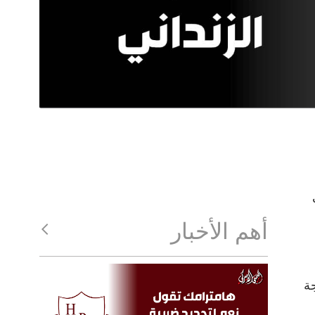
أهم الأخبار
رجة
،