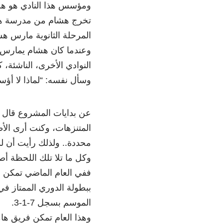
ومؤسس هذا النادي هو هشا
المرحلة الثانوية مارس ه
وعندما كان هشام يمارس ا
وسأل نفسه: “لماذا لا أؤسس
عن بدايات المشروع قال 
المتنزهات، وكنت أرى الأط
محددة.. ولذلك رأيت أن ل
وكل ما تلا تلك اللحظة أصبح
الموسم بسجل 7-1-3.