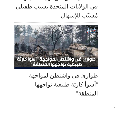
في الولايات المتحدة بسبب طفيلي
مُسبّب للإسهال
طوارئ في واشنطن لمواجهة
“أسوأ كارثة طبيعية تواجهها
المنطقة”