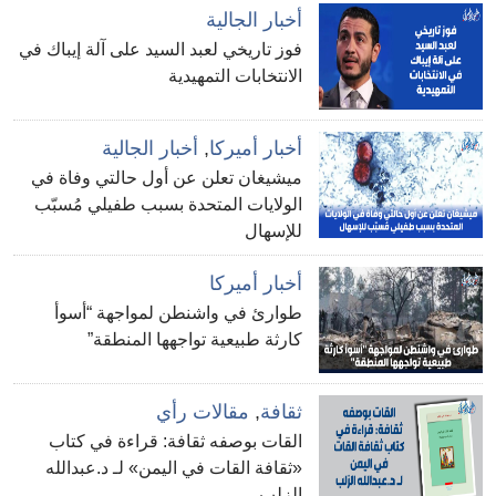
أخبار الجالية
فوز تاريخي لعبد السيد على آلة إيباك في
الانتخابات التمهيدية
أخبار أميركا
,
أخبار الجالية
ميشيغان تعلن عن أول حالتي وفاة في
الولايات المتحدة بسبب طفيلي مُسبّب
للإسهال
أخبار أميركا
طوارئ في واشنطن لمواجهة “أسوأ
كارثة طبيعية تواجهها المنطقة”
ثقافة
,
مقالات رأي
القات بوصفه ثقافة: قراءة في كتاب
«ثقافة القات في اليمن» لـ د.عبدالله
الزلب