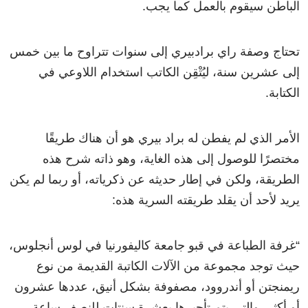
الباطن سيقوم بالعمل كما يجب.
تحتاج وصفة راي برادبيري إلى سنوات تتراوح ما بين خمس
إلى عشرين سنة، ليُتْقِن الكاتب استخدام اللاوعي في
الكتابة.
الأمر الذي لم يفطن له براد بيري هو أن هناك طريقًا
مختصرًا للوصول إلى هذه الغاية، وهو ذاته شرح هذه
الطريقة، ولكن في إطار حديثه عن ذكرياته، أو ربما لم يكن
يريد لأحد أن يقلد طريقته السرية هذه:
“غرفة الطباعة في قبو جامعة كاليفورنيا في لوس أنجلوس،
حيث توجد مجموعة من الآلات الكاتبة القديمة من نوع
ريمنجتن أو أندروود، مصفوفة بشكل أنيق، عددها عشرون
أو أكثر، والتي يتم تأجيرها بعشرة سنتات للنصف ساعة.