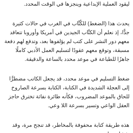
ليقود العملية الإبداعية وينجزها في الوقت المحدد.
يحدث هذا (الضغط) للكُتَّاب في الغرب في حالات كثيرة
جدًّا، إذ نعلم أن الكتَّاب الجيدين في أمريكا وأوروبا تتعاقد
معهم دور النشر على كتب لم يؤلفوها بعد، وتدفع لهم دفعة
مسبقة، وتوقع معهم عقودًا لتسليم العمل الأدبي كاملًا
جاهزًا للطباعة في موعد محدد بالساعة والدقيقة.
ضغط التسليم في موعد محدد، قد يجعل الكاتب مضطرًّا
إلى العجلة الشديدة في الكتابة، الكتابة بسرعة الصاروخ
للحاق بالموعد المضروب، فكأنه طائرة نفاثة تخترق حاجز
العقل الواعي وتسير بسرعة اللا وعي.
هذه طريقة كتابة محفوفة بالمخاطر، قد تنجح مرة، وقد