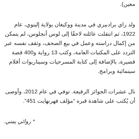
معين).
ولد راي برادبيري في مدينة ووكيغان بولاية إلينوي، عام
1922، ثم انتقلت عائلته لاحقًا إلى لوس أنجلوس، لم يتمكن
من إكمال دراسته وعمل في بيع الصحف، وثقف نفسه عبر
التردد على المكتبات العامة، وكتب 13 رواية و400 قصة
قصيرة، بالإضافة إلى كتابة المسرحيات وسيناريوات أفلام
سينمائية وبرامج.
نال عشرات الجوائز الرفيعة. توفي في عام 2012، وأوصى
أن يُكتب على شاهدة قبره “مؤلف فهرنهايت 451”.
* روائي يمني.