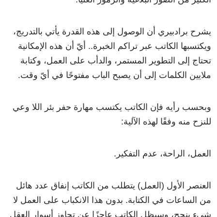
يشرح برادبيري أن الوصول إلى هذه القدرة يأتي بالتدريج،
ويكتسبها الكاتب عبر تراكم الخبرة.. أيّ أن هذه الإمكانية
تحتاج إلى التطوير المستمر، والدأب على العمل، وكتابة
ملايين الكلمات إلى أن يصبح الباب مفتوحًا في أيّ وقت.
وبحسب رأيه فإن الكاتب يكتسب مهارة حفر بئر اللا وعي
للنزح منه وفقًا لهذه الآلية:
العمل، الراحة، عدم التفكير.
العنصر الأول (العمل) يتطلب من الكاتب إنفاق عدد هائل
من الساعات في الكتابة. بدون هذا الانكباب على العمل لا
شيء ينجح، وسيظل الكاتب عاجزًا عن تجاوز أسوار العقل