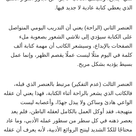
الذي يعطي كتابة عادية لا جديد فيها.
العنصر الثاني (الراحة) يعني أن التدريب اليومي المتواصل
على الكتابة سيؤدي إلى تلاشي الشعور بصعوبة ملء
الصفحات بالإبداع، وسيشعر الكاتب أن مهمة كتابة ألف
كلمة في اليوم مثلًا ليست عملًا يقصم الظهر، وإنما عمل
بسيط يؤديه بشكل مريح.
العنصر الثالث (عدم التفكير) مرتبط بالعنصر الذي قبله،
فالكاتب الذي يشعر بالراحة أثناء الكتابة، فهذا يعني أن عقله
الواعي هادئ وساكن ولا يبذل جهدًا، وأعصابه ليست
متهيجة، فقد أوكل العمل بالكامل لعقله الباطن، فلم يعد
يعصر ذهنه في كل سطر من سطور عمله الأدبي، وما عاد
محتاجًا للكدّ الشديد لينتج الروائع الأدبية، لأنه يعرف أن عقله