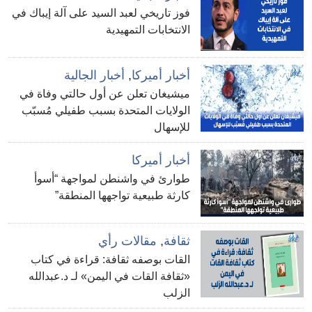
فوز تاريخي لعبد السيد على آلة إيباك في
الانتخابات التمهيدية
أخبار أميركا
,
أخبار الجالية
ميشيغان تعلن عن أول حالتي وفاة في
الولايات المتحدة بسبب طفيلي مُسبّب
للإسهال
أخبار أميركا
طوارئ في واشنطن لمواجهة “أسوأ
كارثة طبيعية تواجهها المنطقة”
ثقافة
,
مقالات رأي
القات بوصفه ثقافة: قراءة في كتاب
«ثقافة القات في اليمن» لـ د.عبدالله
الزلب