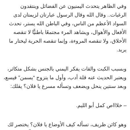
وفي الظاهر يتحدث اليمنيون عن الفضائل وينتقدون
الرغبات.. وقال الله وقال الرسول عبارتان لزيمتان لدى
السواد الأعظم من الناس، وفي الباطن الله يستر، تحدث
الأفعال والأهوال، ويشاهد المرء مجتمعًا باطنيًّا لا تنقصه
الأخلاق، ولا تنقصه المروءة، وإنما تنقصه الحرية ليختار ما
يريد.
وبسبب الكبت والقات يفكر اليمني بالجنس بشكل متكاثر،
ويعتبر الحديث عنه قلة أدب، وأول ما يتزوج “يسمن” فيسع،
وبعد سنتين ينحل ويضعف وتسأله مسرع يا فلان؟ يقلك:
– خلاااص كمل أبو الليم.
وهو كائن ظريف، تسأله كيف الأوضاع يا فلان؟ يختصر لك