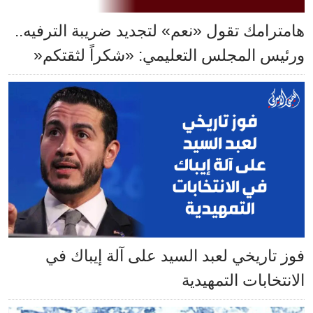
هامترامك تقول «نعم» لتجديد ضريبة الترفيه..
ورئيس المجلس التعليمي: «شكراً لثقتكم«
فوز تاريخي لعبد السيد على آلة إيباك في
الانتخابات التمهيدية