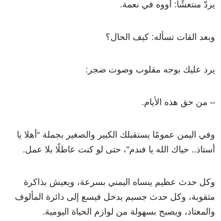
يردّ منتعشًا: أووه في نعمة.
وبعد القات تسأله: كيف الحال؟
يرد عليك بوجه مقلوب وصوت ضجر:
– من حق هذه الأيام.
وفي اليمن عمومًا يستقبلك الكبير والصغير بجملة “أهلا يا
أستاذ.. حياك الله يا فندم”، حتى لو كنت عاطلًا بلا عمل.
وكل حدث عظيم ينساه اليمني بسرعة، ويعيش بذاكرة
مثقوبة، وكل حدث جسيم يدخل فيسع إلى دائرة المألوف
والمعتاد، ويصبح بسهولة من لوازم الحياة اليومية.