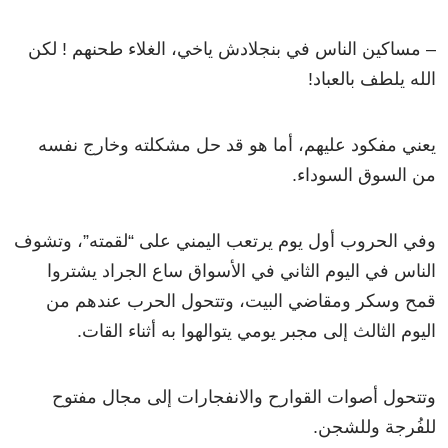
– مساكين الناس في بنجلادش ياخي، الغلاء طحنهم ! لكن
الله يلطف بالعباد!
يعني مفكود عليهم، أما هو قد حل مشكلته وخارج نفسه
من السوق السوداء.
وفي الحروب أول يوم يرتعب اليمني على “لقمته”، وتشوف
الناس في اليوم الثاني في الأسواق ساع الجراد يشتروا
قمح وسكر ومقاضي البيت، وتتحول الحرب عندهم من
اليوم الثالث إلى مجبر يومي يتوالهوا به أثناء القات.
وتتحول أصوات القوارح والانفجارات إلى مجال مفتوح
للفُرجة وللشجن.