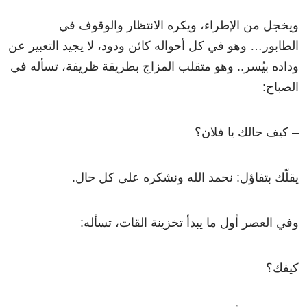
ويخجل من الإطراء، ويكره الانتظار والوقوف في
الطابور… وهو في كل أحواله كائن ودود، لا يجيد التعبير عن
وداده بيُسر.. وهو متقلب المزاج بطريقة ظريفة، تسأله في
الصباح:
– كيف حالك يا فلان؟
يقلّك بتفاؤل: نحمد الله ونشكره على كل حال.
وفي العصر أول ما يبدأ تخزينة القات، تسأله:
كيفك؟