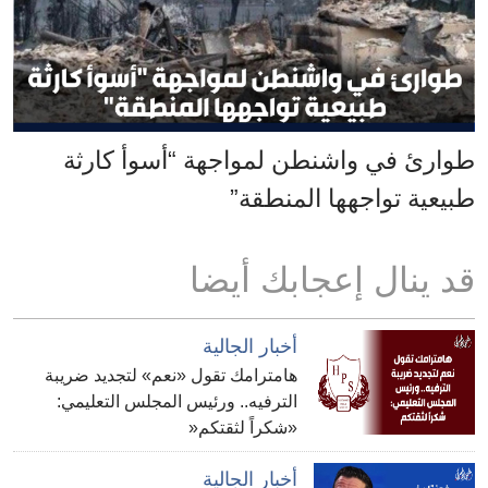
طوارئ في واشنطن لمواجهة “أسوأ كارثة
طبيعية تواجهها المنطقة”
قد ينال إعجابك أيضا
أخبار الجالية
هامترامك تقول «نعم» لتجديد ضريبة
الترفيه.. ورئيس المجلس التعليمي:
«شكراً لثقتكم«
أخبار الجالية