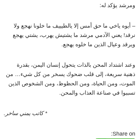
ومرشد يؤكد له:
– أيوه ياخي ما حق أمس إلا يالطيييف ما خلونا نهجع ولا
نرقد! يعني الآدمي مرشد ما يشتيش يهرب، يشتي يهجع
ويرقد وعيال الذين ما خلوه يهجع.
وعند اشتداد المحن بالذات يتحول إنسان اليمن، بقدرة
ذهنية سريعة، إلى قلب ضحوك يسخر من كل شيء… من
الموت، ومن الحياة، ومن الحظوظ، ومن الشخوص الذين
تسببوا في صناعة العذاب والمحن.
* كاتب يمني ساخر.
Share on: