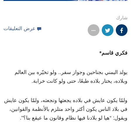
شارك
عرض التعليقات
فكري قاسم*
يولد اليمني بجناحين وجواز سفر.. ولو تخيّره بين العالم
وبلاده، يختار بلاده طبعًا، حتى ولو كانت خرابة.
ولمّا يكون عايش في بلاده يجعثها وتجعثه، ولمّا يكون عايش
في بلاد الناس يكون أكثر واحد متلزم بالأنظمة والقوانين،
ويقول: “هيا لو بلادنا فيها نظام وقانون ما عيقع بنا؟”.