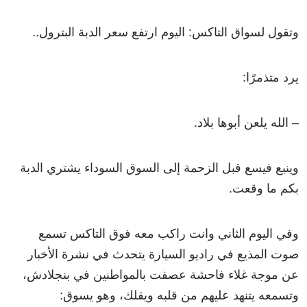
وتقول لسواق التاكس: اليوم ارتفع سعر الدبة البترول..
يرد متذمرًا:
– الله يلعن أبوها بلاد.
وينبع فيسع قبل الزحمة إلى السوق السوداء يشتري الدبة
بكم ما وقعت.
وفي اليوم الثاني وانت راكب معه فوق التاكس تسمع
صوت المذيع في راديو السيارة يتحدث في نشرة الأخبار
عن موجة غلاء فاحشة عصفت بالمواطنين في بنجلادش،
وتسمعه يتنهد عليهم من قلبه ويقلك، وهو يسوق: